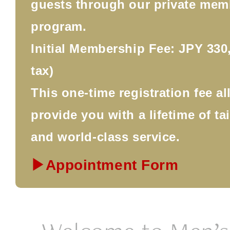
guests through our private mem
program.
Initial Membership Fee: JPY 330,
tax)
This one-time registration fee a
provide you with a lifetime of ta
and world-class service.
▶Appointment Form