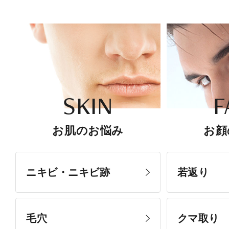
SKIN
F
お肌のお悩み
お顔
ニキビ・ニキビ跡
若返り
毛穴
クマ取り