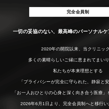
完全会員制
一切の妥協のない、最高峰のパーソナルケ
2020年の開院以来、当クリニッ
多くの素晴らしいご縁に恵まれてまい
私たちが本来理想とする
「プライバシーが完全に守られた、静寂と
「お一人おひとりの心身と深く向き合う医療」
2026年6月1日より、完全会員制へと移行