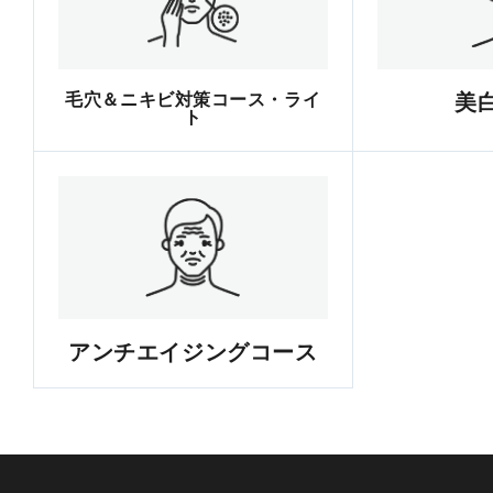
毛穴＆ニキビ対策コース・ライ
美
ト
アンチエイジングコース