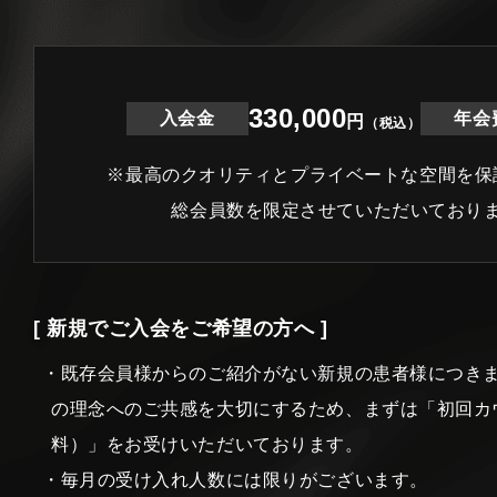
330,000
入会金
年会
円
（税込）
※最高のクオリティとプライベートな空間を保
総会員数を限定させていただいており
[ 新規でご入会をご希望の方へ ]
・既存会員様からのご紹介がない新規の患者様につき
の理念へのご共感を大切にするため、まずは「初回カ
料）」をお受けいただいております。
・毎月の受け入れ人数には限りがございます。