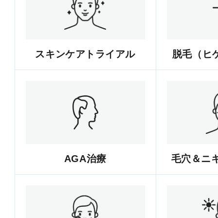
スキンケアトライアル
脱毛（ヒゲ
AGA治療
毛穴＆ニ