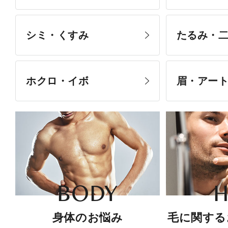
シミ・くすみ
たるみ・
ホクロ・イボ
眉・アー
BODY
H
身体のお悩み
毛に関する