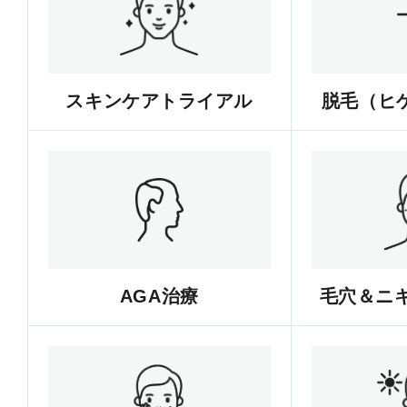
スキンケアトライアル
脱毛（ヒゲ
AGA治療
毛穴＆ニ