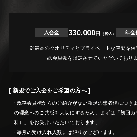
330,000
入会金
年会
円
（税込）
※最高のクオリティとプライベートな空間を保
総会員数を限定させていただいており
[ 新規でご入会をご希望の方へ ]
・既存会員様からのご紹介がない新規の患者様につき
の理念へのご共感を大切にするため、まずは「初回カ
料）」をお受けいただいております。
・毎月の受け入れ人数には限りがございます。