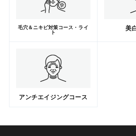
毛穴＆ニキビ対策コース・ライ
美
ト
アンチエイジングコース