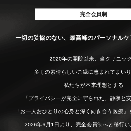
完全会員制
一切の妥協のない、最高峰のパーソナルケ
2020年の開院以来、当クリニッ
多くの素晴らしいご縁に恵まれてまい
私たちが本来理想とする
「プライバシーが完全に守られた、静寂と
「お一人おひとりの心身と深く向き合う医療」
2026年6月1日より、完全会員制へと移行