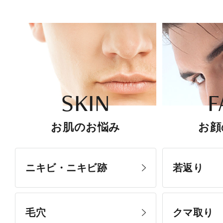
SKIN
F
お肌のお悩み
お顔
ニキビ・ニキビ跡
若返り
毛穴
クマ取り