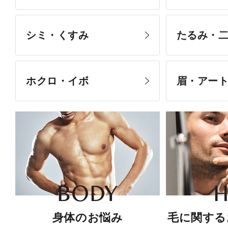
シミ・くすみ
たるみ・
ホクロ・イボ
眉・アー
BODY
H
身体のお悩み
毛に関する