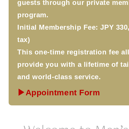
guests through our private mem
program.
Initial Membership Fee: JPY 330,
tax)
This one-time registration fee a
provide you with a lifetime of ta
and world-class service.
▶Appointment Form