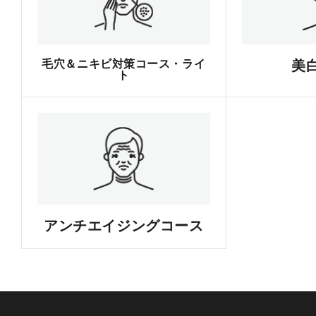
毛穴＆ニキビ対策コース・ライ
美
ト
アンチエイジングコース