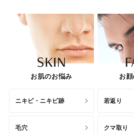
SKIN
F
お肌のお悩み
お顔
ニキビ・ニキビ跡
若返り
毛穴
クマ取り