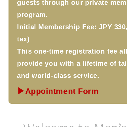
guests through our private mem
program.
Initial Membership Fee: JPY 330,
tax)
This one-time registration fee a
provide you with a lifetime of ta
and world-class service.
▶Appointment Form