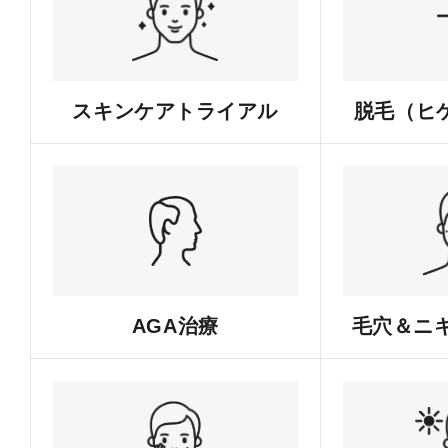
スキンケアトライアル
脱毛（ヒゲ
AGA治療
毛穴＆ニ