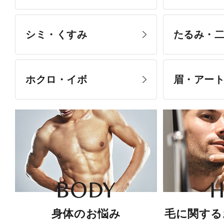
シミ・くすみ
たるみ・
ホクロ・イボ
眉・アー
BODY
H
身体のお悩み
毛に関する