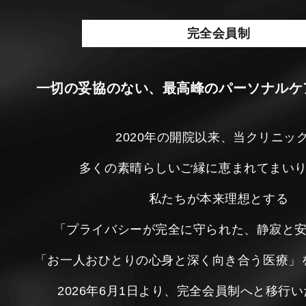
完全会員制
一切の妥協のない、最高峰のパーソナルケ
2020年の開院以来、当クリニッ
多くの素晴らしいご縁に恵まれてまい
私たちが本来理想とする
「プライバシーが完全に守られた、静寂と
「お一人おひとりの心身と深く向き合う医療」
2026年6月1日より、完全会員制へと移行