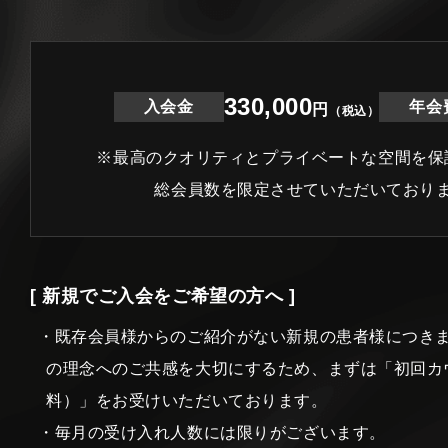
330,000
入会金
年会
円
（税込）
※最高のクオリティとプライベートな空間を保
総会員数を限定させていただいており
[ 新規でご入会をご希望の方へ ]
・既存会員様からのご紹介がない新規の患者様につき
の理念へのご共感を大切にするため、まずは「初回カ
料）」をお受けいただいております。
・毎月の受け入れ人数には限りがございます。