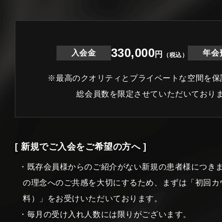
330,000
入会金
年会
円
（税込）
※最高のクオリティとプライベートな空間を保
総会員数を限定させていただいており
[ 新規でご入会をご希望の方へ ]
・既存会員様からのご紹介がない新規の患者様につき
の理念へのご共感を大切にするため、まずは「初回カ
料）」をお受けいただいております。
・毎月の受け入れ人数には限りがございます。