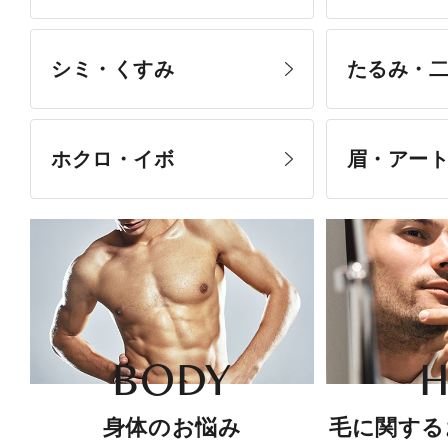
シミ・くすみ
たるみ・
ホクロ・イボ
眉・アー
BODY
H
身体のお悩み
毛に関する