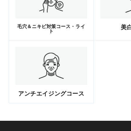
毛穴＆ニキビ対策コース・ライ
美
ト
アンチエイジングコース