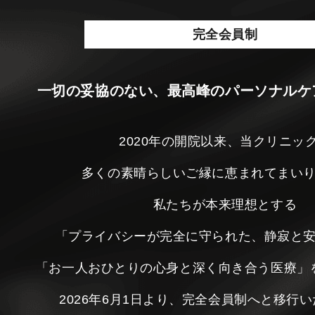
完全会員制
一切の妥協のない、最高峰のパーソナルケ
2020年の開院以来、当クリニッ
多くの素晴らしいご縁に恵まれてまい
私たちが本来理想とする
「プライバシーが完全に守られた、静寂と
「お一人おひとりの心身と深く向き合う医療」
2026年6月1日より、完全会員制へと移行