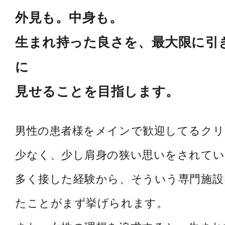
外見も。中身も。
生まれ持った良さを、最大限に引
に
見せることを目指します。
男性の患者様をメインで歓迎してるク
少なく、少し肩身の狭い思いをされてい
多く接した経験から、そういう専門施設
たことがまず挙げられます。