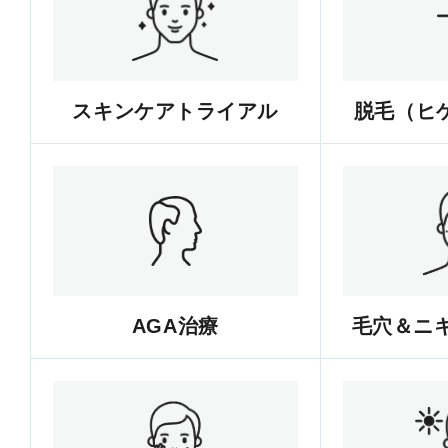
スキンケアトライアル
脱毛（ヒゲ
AGA治療
毛穴＆ニ