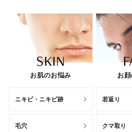
SKIN
F
お肌のお悩み
お顔
ニキビ・ニキビ跡
若返り
毛穴
クマ取り