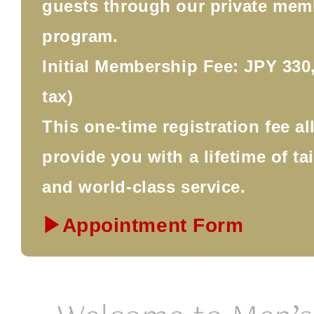
guests through our private mem
program.
Initial Membership Fee: JPY 330,
tax)
This one-time registration fee a
provide you with a lifetime of ta
and world-class service.
▶Appointment Form