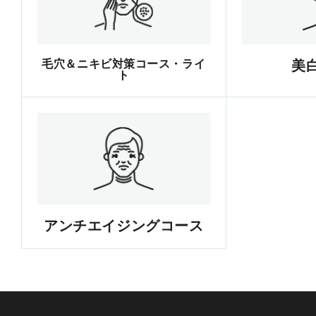
毛穴＆ニキビ対策コース・ライ
美
ト
アンチエイジングコース