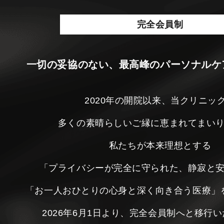
完全会員制
一切の妥協のない、最高峰のパーソナルケ
2020年の開院以来、当クリニッ
多くの素晴らしいご縁に恵まれてまい
私たちが本来理想とする
「プライバシーが完全に守られた、静寂と
「お一人おひとりの心身と深く向き合う医療」
2026年6月1日より、完全会員制へと移行