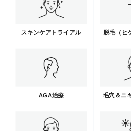
スキンケアトライアル
脱毛（ヒゲ
AGA治療
毛穴＆ニ