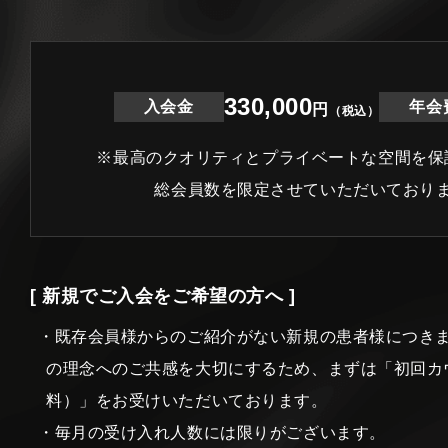
330,000
入会金
年会
円
（税込）
※最高のクオリティとプライベートな空間を保
総会員数を限定させていただいており
[ 新規でご入会をご希望の方へ ]
・既存会員様からのご紹介がない新規の患者様につき
の理念へのご共感を大切にするため、まずは「初回カ
料）」をお受けいただいております。
・毎月の受け入れ人数には限りがございます。