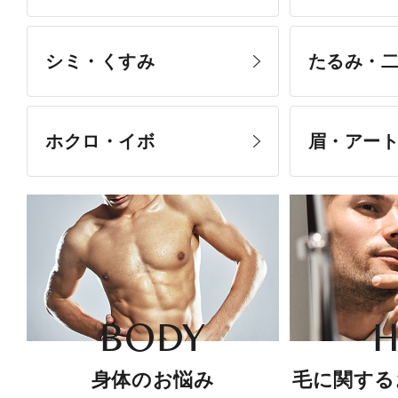
シミ・くすみ
たるみ・
ホクロ・イボ
眉・アー
BODY
H
身体のお悩み
毛に関する