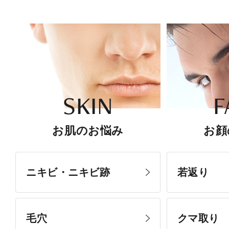
SKIN
F
お肌のお悩み
お顔
ニキビ・ニキビ跡
若返り
毛穴
クマ取り