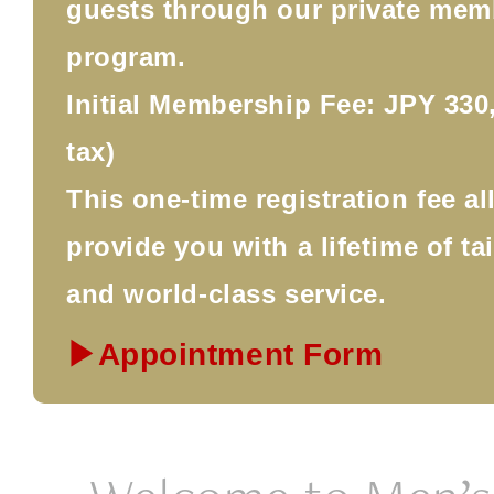
guests through our private mem
program.
Initial Membership Fee: JPY 330,
tax)
This one-time registration fee a
provide you with a lifetime of ta
and world-class service.
▶Appointment Form