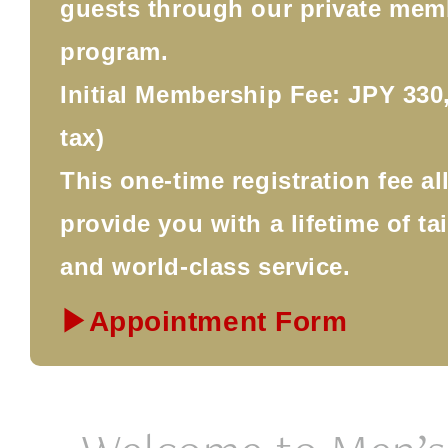
guests through our private mem
program.
Initial Membership Fee: JPY 330,
tax)
This one-time registration fee a
provide you with a lifetime of ta
and world-class service.
▶Appointment Form