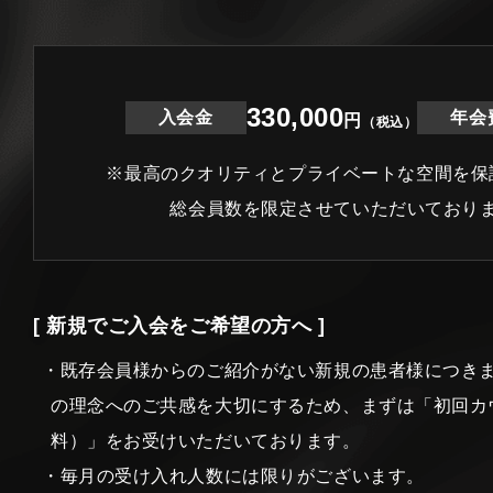
330,000
入会金
年会
円
（税込）
※最高のクオリティとプライベートな空間を保
総会員数を限定させていただいており
[ 新規でご入会をご希望の方へ ]
・既存会員様からのご紹介がない新規の患者様につき
の理念へのご共感を大切にするため、まずは「初回カ
料）」をお受けいただいております。
・毎月の受け入れ人数には限りがございます。