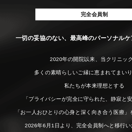
完全会員制
一切の妥協のない、最高峰のパーソナルケ
2020年の開院以来、当クリニッ
多くの素晴らしいご縁に恵まれてまい
私たちが本来理想とする
「プライバシーが完全に守られた、静寂と
「お一人おひとりの心身と深く向き合う医療」
2026年6月1日より、完全会員制へと移行