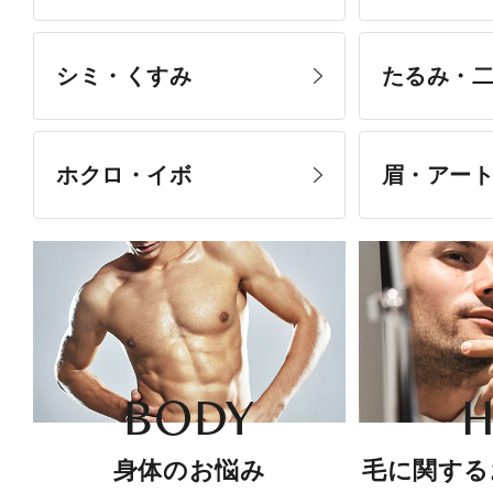
シミ・くすみ
たるみ・
ホクロ・イボ
眉・アー
BODY
H
身体のお悩み
毛に関する