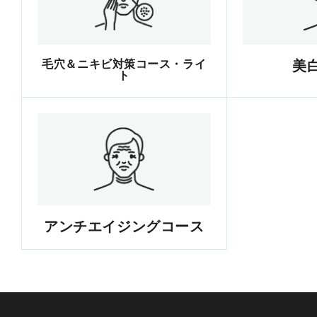
毛穴＆ニキビ対策コース・ライ
美
ト
アンチエイジングコース