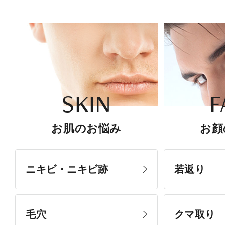
SKIN
F
お肌のお悩み
お顔
ニキビ・ニキビ跡
若返り
毛穴
クマ取り