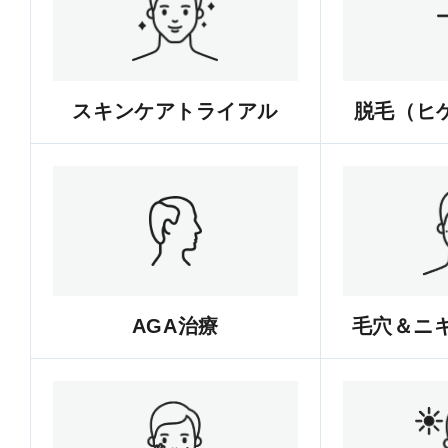
スキンケアトライアル
脱毛（ヒゲ
AGA治療
毛穴＆ニ