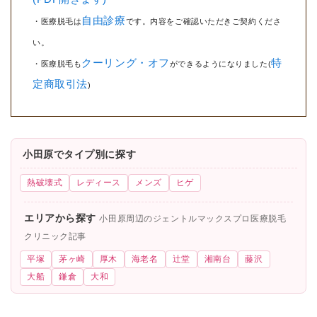
自由診療
・医療脱毛は
です。内容をご確認いただきご契約くださ
い。
クーリング・オフ
特
・医療脱毛も
ができるようになりました(
定商取引法
)
小田原でタイプ別に探す
熱破壊式
レディース
メンズ
ヒゲ
エリアから探す
小田原周辺のジェントルマックスプロ医療脱毛
クリニック記事
平塚
茅ヶ崎
厚木
海老名
辻堂
湘南台
藤沢
大船
鎌倉
大和