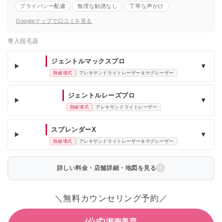
プライバシー配慮
無理な勧誘なし
丁寧な声かけ
Googleマップで口コミを見る
導入脱毛器
ジェントルマックスプロ
▼
熱破壊式
アレキサンドライトレーザー＆ヤグレーザー
ジェントルレーズプロ
▼
熱破壊式
アレキサンドライトレーザー
スプレンダーX
▼
熱破壊式
アレキサンドライトレーザー＆ヤグレーザー
詳しい料金・店舗詳細・地図を見る
＼無料カウンセリング予約／
(公式)湘南美容