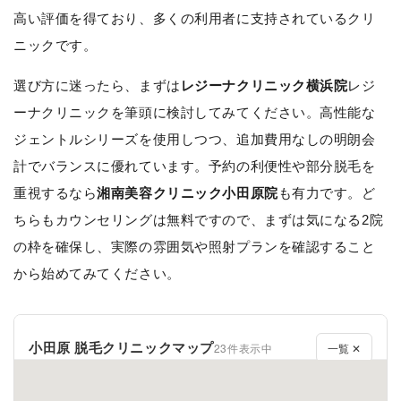
高い評価を得ており、多くの利用者に支持されているクリ
ニックです。
選び方に迷ったら、まずは
レジーナクリニック横浜院
レジ
ーナクリニックを筆頭に検討してみてください。高性能な
ジェントルシリーズを使用しつつ、追加費用なしの明朗会
計でバランスに優れています。予約の利便性や部分脱毛を
重視するなら
湘南美容クリニック小田原院
も有力です。ど
ちらもカウンセリングは無料ですので、まずは気になる2院
の枠を確保し、実際の雰囲気や照射プランを確認すること
から始めてみてください。
小田原 脱毛クリニックマップ
23件表示中
一覧 ✕