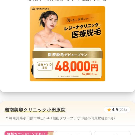
湘南美容クリニック小田原院
★
4.9
(226)
📍 神奈川県小田原市城山1-4-1城山タワープラザ3階(小田原駅徒歩1分)
無料カウンセリングあり