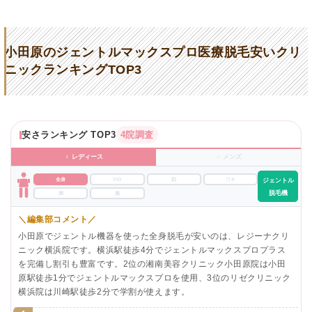
小田原のジェントルマックスプロ医療脱毛安いクリ
ニックランキングTOP3
安さランキング TOP3
4院調査
♀ レディース
♂ メンズ
全身
VIO
顔
ワキ
ジェントル
脱毛機
脚
腕
＼編集部コメント／
小田原でジェントル機器を使った全身脱毛が安いのは、レジーナクリ
ニック横浜院です。横浜駅徒歩4分でジェントルマックスプロプラス
を完備し割引も豊富です。2位の湘南美容クリニック小田原院は小田
原駅徒歩1分でジェントルマックスプロを使用、3位のリゼクリニック
横浜院は川崎駅徒歩2分で学割が使えます。