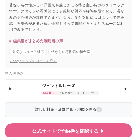
昔ながらの懐かしい雰囲気を感じさせる待合室が特徴のクリニック
です。スタッフや看護師による親切な対応が好評を得ており、温か
みのある接遇が期待できます。なお、受付対応には日によって差を
感じる場合があるため、余裕を持って来院するとよりスムーズに利
用できるでしょう。
編集部がまとめた利用者の声
親切なスタッフ対応
懐かしい雰囲気の待合室
Googleマップで口コミを見る
導入脱毛器
ジェントルレーズ
▼
熱破壊式
アレキサンドライトレーザー
詳しい料金・店舗詳細・地図を見る
公式サイトで予約枠を確認する ▶