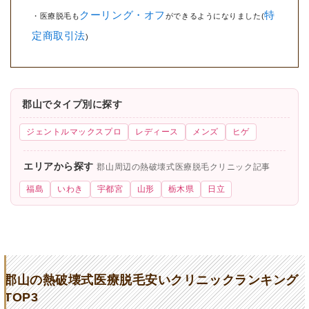
クーリング・オフ
特
・医療脱毛も
ができるようになりました(
定商取引法
)
郡山でタイプ別に探す
ジェントルマックスプロ
レディース
メンズ
ヒゲ
エリアから探す
郡山周辺の熱破壊式医療脱毛クリニック記事
福島
いわき
宇都宮
山形
栃木県
日立
郡山の熱破壊式医療脱毛安いクリニックランキング
TOP3