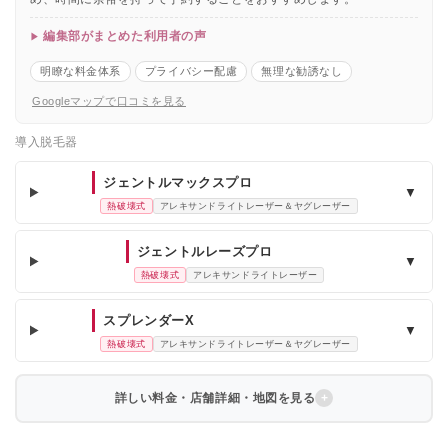
編集部がまとめた利用者の声
明瞭な料金体系
プライバシー配慮
無理な勧誘なし
Googleマップで口コミを見る
導入脱毛器
ジェントルマックスプロ
▼
熱破壊式
アレキサンドライトレーザー＆ヤグレーザー
ジェントルレーズプロ
▼
熱破壊式
アレキサンドライトレーザー
スプレンダーX
▼
熱破壊式
アレキサンドライトレーザー＆ヤグレーザー
詳しい料金・店舗詳細・地図を見る