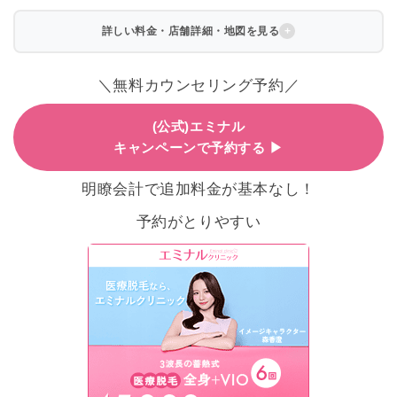
詳しい料金・店舗詳細・地図を見る
＼無料カウンセリング予約／
(公式)エミナル
キャンペーンで予約する ▶
明瞭会計で追加料金が基本なし！
予約がとりやすい