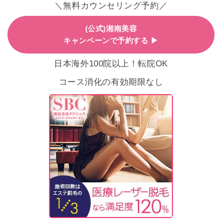
＼無料カウンセリング予約／
(公式)湘南美容
キャンペーンで予約する ▶
日本海外100院以上！転院OK
コース消化の有効期限なし