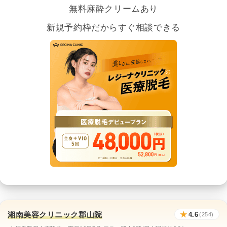
無料麻酔クリームあり
新規予約枠だからすぐ相談できる
湘南美容クリニック郡山院
★
4.6
(254)