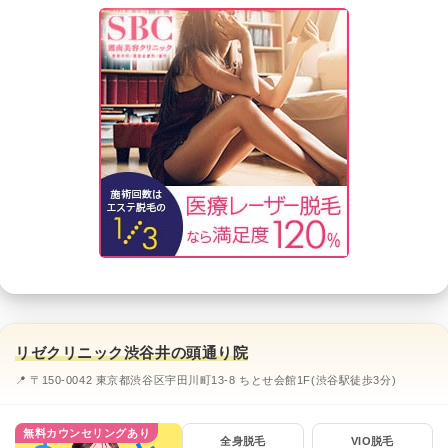
リゼクリニック渋谷井の頭通り院
📍 〒150-0042 東京都渋谷区宇田川町13-8 ちとせ会館1F(渋谷駅徒歩3分)
無料カウンセリングあり
全身脱毛
VIO脱毛