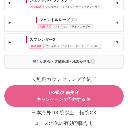
ジェントルマックスプロ
▼
熱破壊式
アレキサンドライトレーザー＆ヤグレーザー
ジェントルレーズプロ
▼
熱破壊式
アレキサンドライトレーザー
スプレンダーX
▼
熱破壊式
アレキサンドライトレーザー＆ヤグレーザー
詳しい料金・店舗詳細・地図を見る
＼無料カウンセリング予約／
(公式)湘南美容
キャンペーンで予約する ▶
日本海外100院以上！転院OK
コース消化の有効期限なし