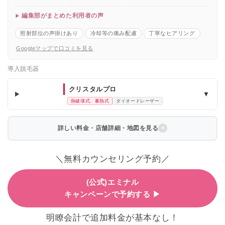
編集部がまとめた利用者の声
照射部位の声掛けあり
冷却等の痛み配慮
丁寧なヒアリング
Googleマップで口コミを見る
導入脱毛器
クリスタルプロ
▼
熱破壊式、蓄熱式
ダイオードレーザー
詳しい料金・店舗詳細・地図を見る
＼無料カウンセリング予約／
(公式)エミナル
キャンペーンで予約する ▶
明瞭会計で追加料金が基本なし！