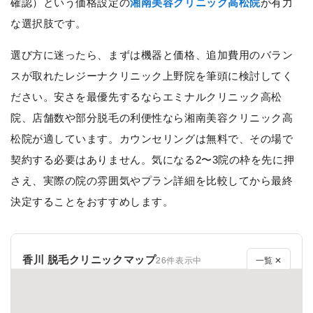
確認）という価格設定の
湘南美容クリニック高松院
が有力
な選択肢です。
選び方に迷ったら、まずは機器と価格、追加費用のバラン
スが取れたレジーナクリニック上野院を筆頭に検討してく
ださい。安さを最優先するならエミナルクリニック高松
院、店舗数や部分脱毛の利便性なら湘南美容クリニック高
松院が適しています。カウンセリングは無料で、その場で
契約する必要はありません。気になる2〜3院の枠を先に押
さえ、実際の院の雰囲気やプラン詳細を比較してから最終
決定することをおすすめします。
香川 脱毛クリニックマップ
26件表示中
一覧 ✕