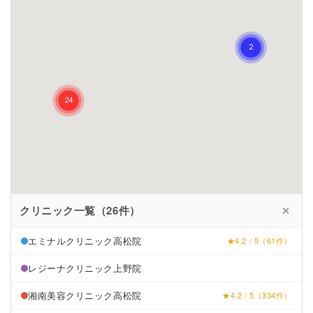
クリニック一覧（26件）
✕
エミナルクリニック高松院
★4.2 / 5（61件）
レジーナクリニック上野院
湘南美容クリニック高松院
★4.2 / 5（334件）