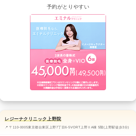
予約がとりやすい
レジーナクリニック上野院
📍 〒110-0005東京都台東区上野7丁目6-5VORT上野ⅡA棟 5階(上野駅徒歩3分)