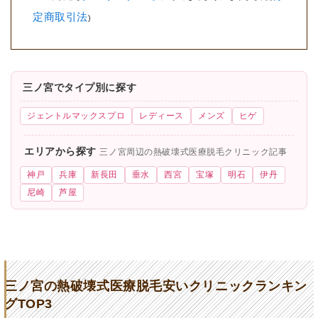
定商取引法
)
三ノ宮でタイプ別に探す
ジェントルマックスプロ
レディース
メンズ
ヒゲ
エリアから探す
三ノ宮周辺の熱破壊式医療脱毛クリニック記事
神戸
兵庫
新長田
垂水
西宮
宝塚
明石
伊丹
尼崎
芦屋
三ノ宮の熱破壊式医療脱毛安いクリニックランキン
グTOP3