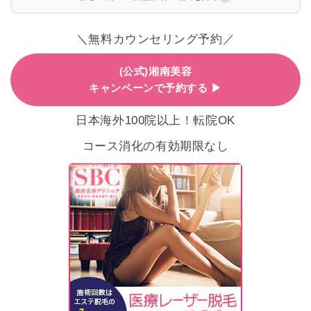
＼無料カウンセリング予約／
(公式)湘南美容
キャンペーンで予約する ▶
日本海外100院以上！転院OK
コース消化の有効期限なし