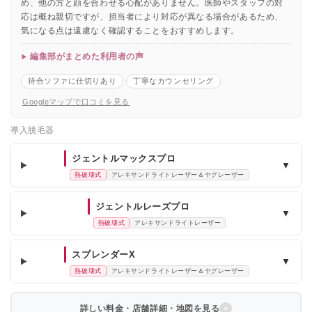
め、他の方と顔を合わせる心配がありません。医師やスタッフの対
応は概ね親切ですが、担当者により対応が異なる場合があるため、
気になる点は遠慮なく確認することをおすすめします。
編集部がまとめた利用者の声
待合ソファに仕切りあり
丁寧なカウンセリング
Googleマップで口コミを見る
導入脱毛器
ジェントルマックスプロ
▼
熱破壊式
アレキサンドライトレーザー＆ヤグレーザー
ジェントルレーズプロ
▼
熱破壊式
アレキサンドライトレーザー
スプレンダーX
▼
熱破壊式
アレキサンドライトレーザー＆ヤグレーザー
詳しい料金・店舗詳細・地図を見る