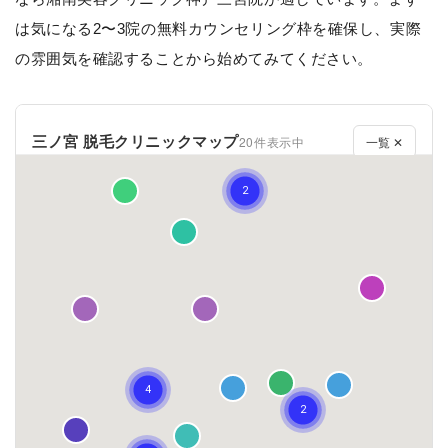
は気になる2〜3院の無料カウンセリング枠を確保し、実際
の雰囲気を確認することから始めてみてください。
三ノ宮 脱毛クリニックマップ
20件表示中
一覧 ✕