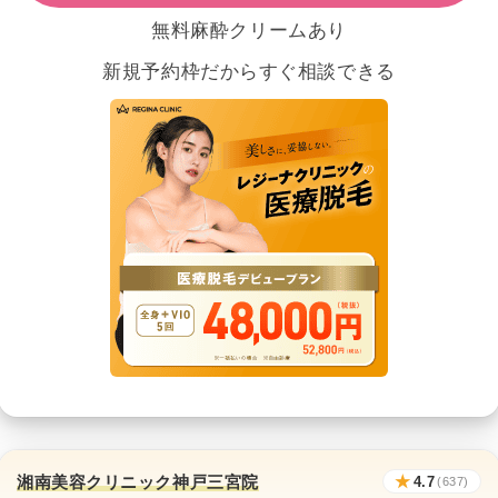
無料麻酔クリームあり
新規予約枠だからすぐ相談できる
湘南美容クリニック神戸三宮院
★
4.7
(637)