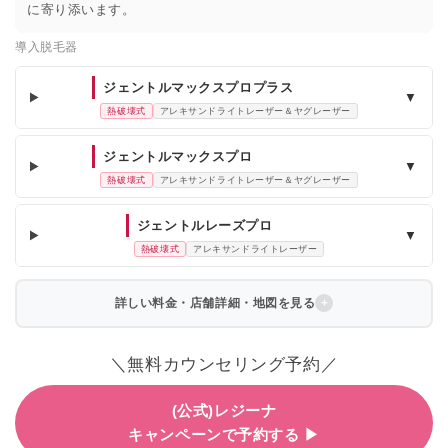
に寄り添います。
導入脱毛器
ジェントルマックスプロプラス
▼
熱破壊式
アレキサンドライトレーザー＆ヤグレーザー
ジェントルマックスプロ
▼
熱破壊式
アレキサンドライトレーザー＆ヤグレーザー
ジェントルレーズプロ
▼
熱破壊式
アレキサンドライトレーザー
詳しい料金・店舗詳細・地図を見る
＼無料カウンセリング予約／
(公式)レジーナ
キャンペーンで予約する ▶