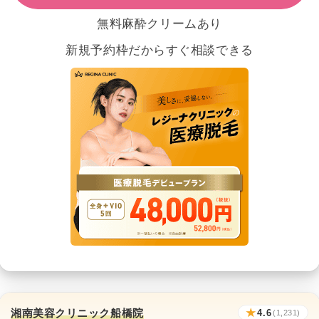
無料麻酔クリームあり
新規予約枠だからすぐ相談できる
湘南美容クリニック船橋院
★
4.6
(1,231)