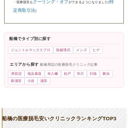
クーリング・オフ
特
・医療脱毛も
ができるようになりました(
定商取引法
)
船橋でタイプ別に探す
ジェントルマックスプロ
熱破壊式
メンズ
ヒゲ
エリアから探す
船橋周辺の医療脱毛クリニック記事
津田沼
海浜幕張
本八幡
松戸
市川
行徳
舞浜
新浦安
小岩
浦安
船橋の医療脱毛安いクリニックランキングTOP3