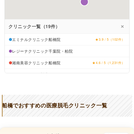
クリニック一覧（19件）
✕
エミナルクリニック船橋院
★3.9 / 5（102件）
レジーナクリニック千葉院・柏院
湘南美容クリニック船橋院
★4.6 / 5（1,231件）
リゼクリニック柏院
★4.3 / 5（108件）
東京中央美容外科船橋院
★4.2 / 5（1,059件）
ルシアクリニック千葉船橋院
★4.8 / 5（236件）
船橋でおすすめの医療脱毛クリニック一覧
イデア美容皮膚科クリニック千葉船橋院
★4.5 / 5（1,200件）
船橋中央クリニック
★4.5 / 5（324件）
クレストスキンクリニック
★4.6 / 5（87件）