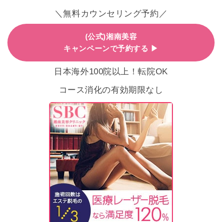
＼無料カウンセリング予約／
(公式)湘南美容
キャンペーンで予約する ▶
日本海外100院以上！転院OK
コース消化の有効期限なし