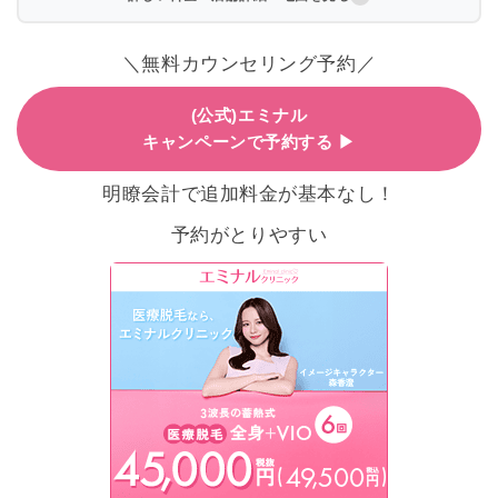
＼無料カウンセリング予約／
(公式)エミナル
キャンペーンで予約する ▶
明瞭会計で追加料金が基本なし！
予約がとりやすい