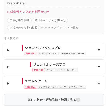
おすすめです。
編集部がまとめた利用者の声
丁寧な事前説明
施術中のこまめな声かけ
余裕を持った予約推奨
Googleマップで口コミを見る
導入脱毛器
ジェントルマックスプロ
▼
熱破壊式
アレキサンドライトレーザー＆ヤグレーザー
ジェントルレーズプロ
▼
熱破壊式
アレキサンドライトレーザー
スプレンダーX
▼
熱破壊式
アレキサンドライトレーザー＆ヤグレーザー
詳しい料金・店舗詳細・地図を見る