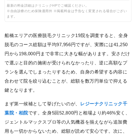
最新の料金詳細はクリニックHPでご確認ください。
※自由診療のため保険適用外 ※掲載料金は予告なく変更される場合がござい
ます。
船橋エリアの医療脱毛クリニック19院を調査すると、全身
脱毛のコース総額は平均97,956円ですが、実際には41,250
円から198,000円まで非常に大きな幅があります。安さだけ
で選ぶと目的の施術が受けられなかったり、逆に高額なプ
ランを選んでしまったりするため、自身の希望する内容に
合わせて院を絞り込むことが、総額を数万円単位で抑える
鍵となります。
まず第一候補として挙げたいのが、
レジーナクリニック千
葉院・柏院
です。全身5回52,800円と相場より約46%安く、
ジェントルマックスプロ等の人気機器を揃えながら追加費
用も一切かからないため、総額が読めて安心です。次に、