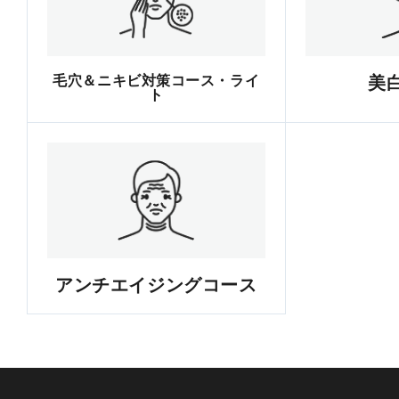
毛穴＆ニキビ対策コース・ライ
美
ト
アンチエイジングコース