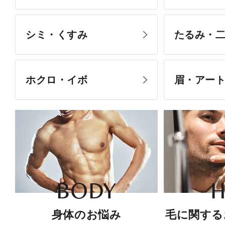
シミ・くすみ
たるみ・
ホクロ・イボ
眉・アー
BODY
H
身体のお悩み
毛に関する