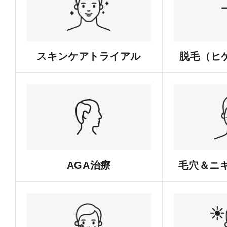
スキンケアトライアル
脱毛（ヒゲ
AGA治療
毛穴＆ニ