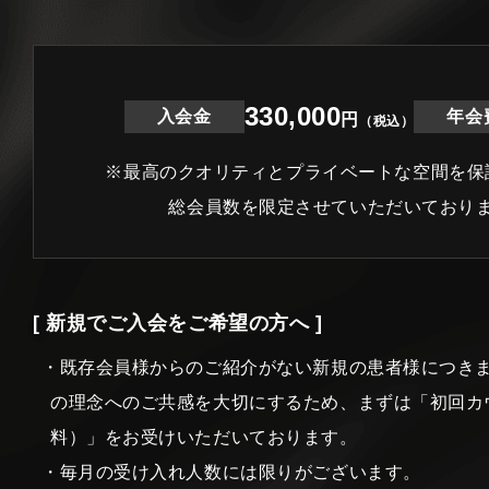
330,000
入会金
年会
円
（税込）
※最高のクオリティとプライベートな空間を保
総会員数を限定させていただいており
[ 新規でご入会をご希望の方へ ]
・既存会員様からのご紹介がない新規の患者様につき
の理念へのご共感を大切にするため、まずは「初回カ
料）」をお受けいただいております。
・毎月の受け入れ人数には限りがございます。