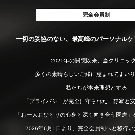
完全会員制
一切の妥協のない、最高峰のパーソナルケ
2020年の開院以来、当クリニッ
多くの素晴らしいご縁に恵まれてまい
私たちが本来理想とする
「プライバシーが完全に守られた、静寂と
「お一人おひとりの心身と深く向き合う医療」
2026年6月1日より、完全会員制へと移行