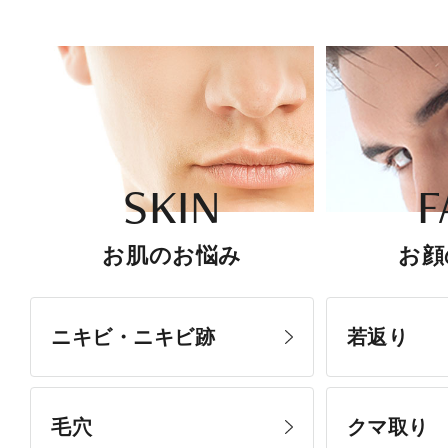
SKIN
F
お肌のお悩み
お顔
ニキビ・ニキビ跡
若返り
毛穴
クマ取り