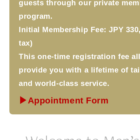
guests through our private mem
program.
Initial Membership Fee: JPY 330,
tax)
This one-time registration fee a
provide you with a lifetime of ta
and world-class service.
▶Appointment Form