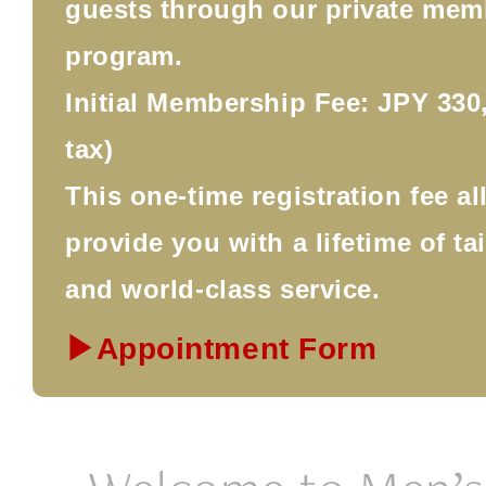
guests through our private mem
program.
Initial Membership Fee: JPY 330,
tax)
This one-time registration fee a
provide you with a lifetime of ta
and world-class service.
▶Appointment Form