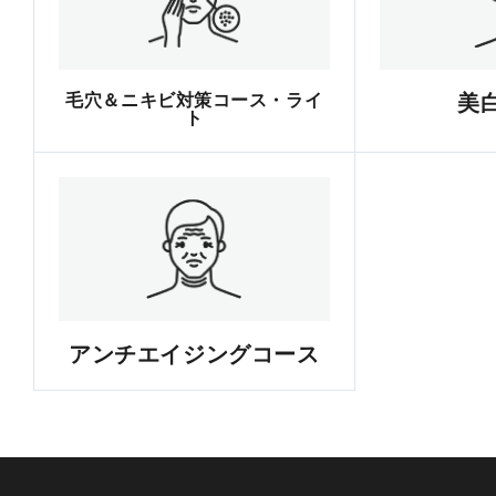
毛穴＆ニキビ対策コース・ライ
美
ト
アンチエイジングコース