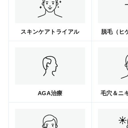
スキンケアトライアル
脱毛（ヒゲ
AGA治療
毛穴＆ニ