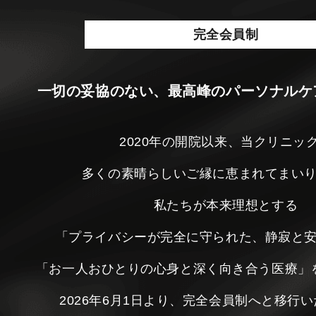
完全会員制
一切の妥協のない、最高峰のパーソナルケ
2020年の開院以来、当クリニッ
多くの素晴らしいご縁に恵まれてまい
私たちが本来理想とする
「プライバシーが完全に守られた、静寂と
「お一人おひとりの心身と深く向き合う医療」
2026年6月1日より、完全会員制へと移行