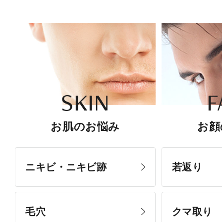
SKIN
F
お肌のお悩み
お顔
ニキビ・ニキビ跡
若返り
毛穴
クマ取り