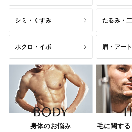
シミ・くすみ
たるみ・
ホクロ・イボ
眉・アー
BODY
H
身体のお悩み
毛に関する