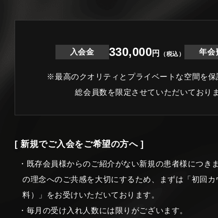
330,000
入会金
年会
円
（税込）
※最高のクオリティとプライベートな空間を保
総会員数を限定させていただいており
[ 新規でご入会をご希望の方へ ]
・既存会員様からのご紹介がない新規の患者様につき
の理念へのご共感を大切にするため、まずは「初回カ
料）」をお受けいただいております。
・毎月の受け入れ人数には限りがございます。