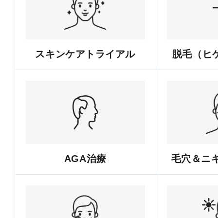
スキンケアトライアル
脱毛（ヒゲ
AGA治療
毛穴＆ニ