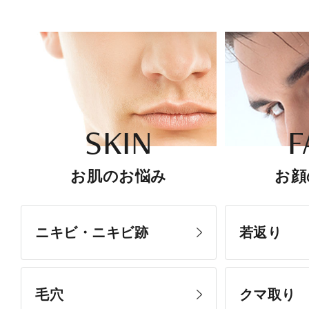
SKIN
F
お肌のお悩み
お顔
ニキビ・ニキビ跡
若返り
毛穴
クマ取り