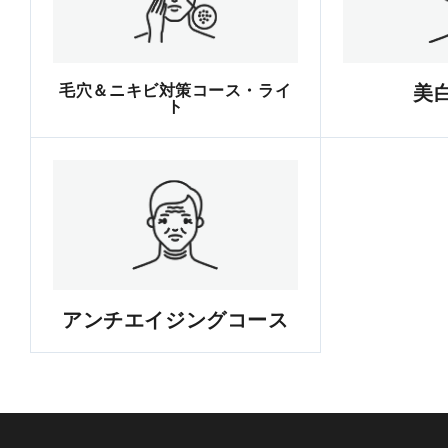
毛穴＆ニキビ対策コース・ライ
美
ト
アンチエイジングコース