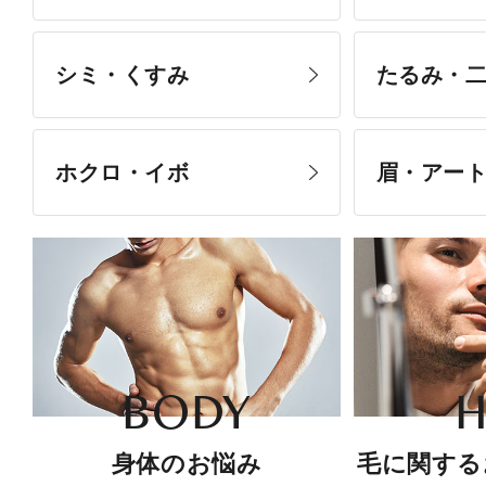
シミ・くすみ
たるみ・
ホクロ・イボ
眉・アー
BODY
H
身体のお悩み
毛に関する