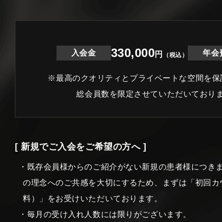
330,000
入会金
年会
円
（税込）
※最高のクオリティとプライベートな空間を保
総会員数を限定させていただいており
[ 新規でご入会をご希望の方へ ]
・既存会員様からのご紹介がない新規の患者様につき
の理念へのご共感を大切にするため、まずは「初回カ
料）」をお受けいただいております。
・毎月の受け入れ人数には限りがございます。