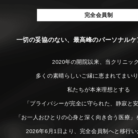
完全会員制
一切の妥協のない、最高峰のパーソナルケ
2020年の開院以来、当クリニッ
多くの素晴らしいご縁に恵まれてまい
私たちが本来理想とする
「プライバシーが完全に守られた、静寂と
「お一人おひとりの心身と深く向き合う医療」
2026年6月1日より、完全会員制へと移行