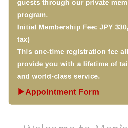
guests through our private mem
program.
Initial Membership Fee: JPY 330,
tax)
This one-time registration fee a
provide you with a lifetime of ta
and world-class service.
▶Appointment Form