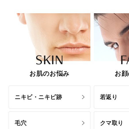
SKIN
F
お肌のお悩み
お顔
ニキビ・ニキビ跡
若返り
毛穴
クマ取り