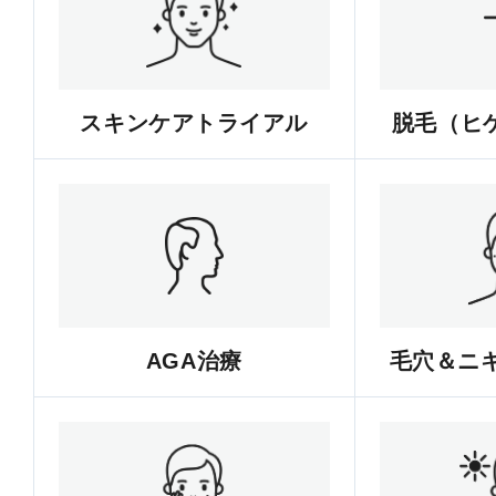
スキンケアトライアル
脱毛（ヒゲ
AGA治療
毛穴＆ニ