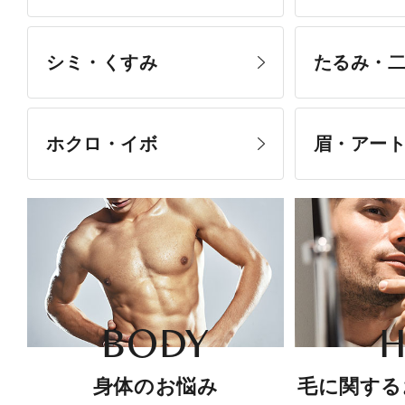
シミ・くすみ
たるみ・
ホクロ・イボ
眉・アー
BODY
H
身体のお悩み
毛に関する