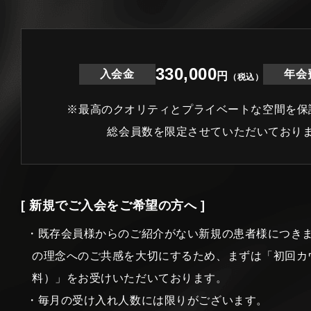
330,000
入会金
年会
円
（税込）
※最高のクオリティとプライベートな空間を保
総会員数を限定させていただいており
[ 新規でご入会をご希望の方へ ]
・既存会員様からのご紹介がない新規の患者様につき
の理念へのご共感を大切にするため、まずは「初回カ
料）」をお受けいただいております。
・毎月の受け入れ人数には限りがございます。