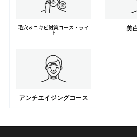
毛穴＆ニキビ対策コース・ライ
美
ト
アンチエイジングコース