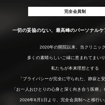
完全会員制
一切の妥協のない、最高峰のパーソナルケ
2020年の開院以来、当クリニッ
多くの素晴らしいご縁に恵まれてまい
私たちが本来理想とする
「プライバシーが完全に守られた、静寂と
「お一人おひとりの心身と深く向き合う医療」
2026年6月1日より、完全会員制へと移行