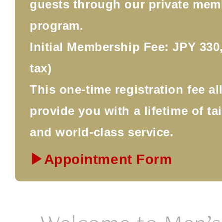
guests through our private mem
program.
Initial Membership Fee: JPY 330,
tax)
This one-time registration fee a
provide you with a lifetime of ta
and world-class service.
▶Appointment Form