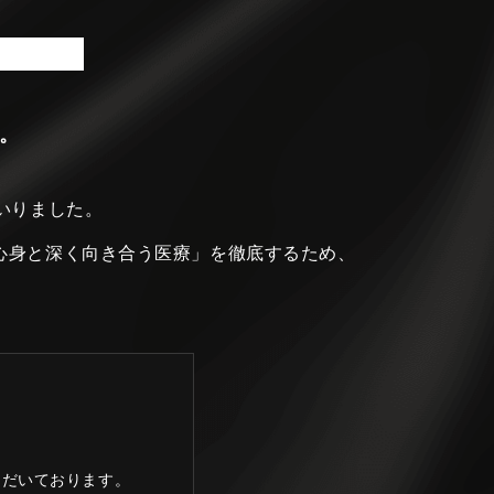
。
いりました。
心身と深く向き合う医療」を徹底するため、
ただいております。