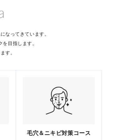
a
代になってきています。
クを目指します。
します。
毛穴＆ニキビ対策コース