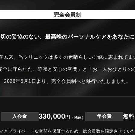
完全会員制
一切の妥協のない、最高峰のパーソナルケアをあなたに
開院以来、当クリニックは
多くの素晴らしいご縁に恵まれてま
完全に守られた、静寂と安心の空間」と
「お一人おひとりの
2026年6月1日より、完全会員制へと移行いたしました。
330,000
無料
入会金
年会費
円
（税込）
ィとプライベートな空間を保証するため、
総会員数を限定させてい