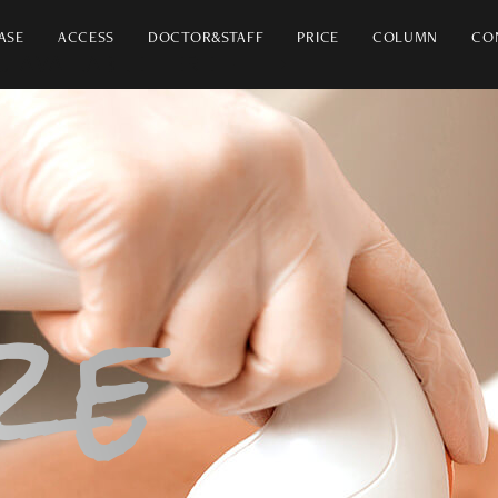
ASE
ACCESS
DOCTOR&STAFF
PRICE
COLUMN
CO