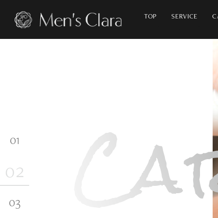
TOP
SERVICE
C
ナチュラル
アンチエイジング