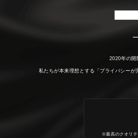
2020年の
私たちが本来理想とする
「プライバシーが
※最高のクオリテ