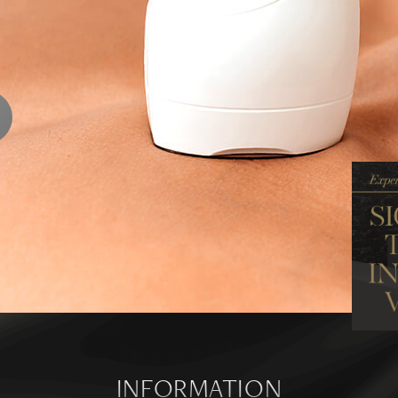
ENTS
ります
ら
INFORMATION