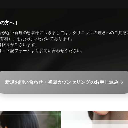
の方へ ]
介がない新規の患者様につきましては、クリニックの理念へのご共感
（有料）」をお受けいただいております。
は限りがございます。
は、下記フォームよりお問い合わせください。
新規お問い合わせ・初回カウンセリングのお申し込み