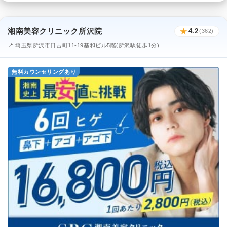
湘南美容クリニック所沢院
★
4.2
(362)
📍 埼玉県所沢市日吉町11-19基和ビル5階(所沢駅徒歩1分)
無料カウンセリングあり