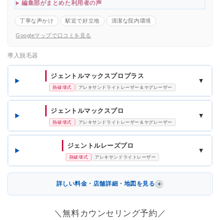
編集部がまとめた利用者の声
丁寧な声かけ
駅近で好立地
清潔な院内環境
Googleマップで口コミを見る
導入脱毛器
ジェントルマックスプロプラス
▼
熱破壊式
アレキサンドライトレーザー＆ヤグレーザー
ジェントルマックスプロ
▼
熱破壊式
アレキサンドライトレーザー＆ヤグレーザー
ジェントルレーズプロ
▼
熱破壊式
アレキサンドライトレーザー
詳しい料金・店舗詳細・地図を見る
＼無料カウンセリング予約／