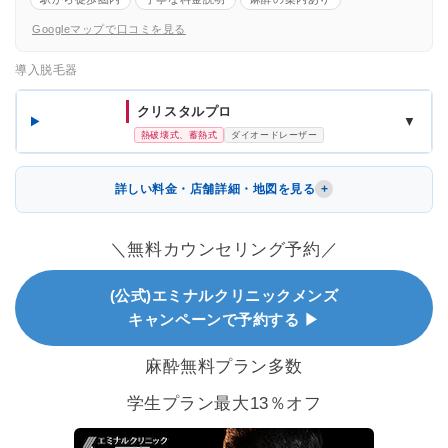
Googleマップで口コミを見る
導入脱毛器
クリスタルプロ
▼
熱破壊式、蓄熱式
ダイオードレーザー
詳しい料金・店舗詳細・地図を見る
＼無料カウンセリング予約／
(公式)エミナルクリニックメンズ
キャンペーンで予約する ▶
麻酔無料プラン多数
学生プラン最大13％オフ