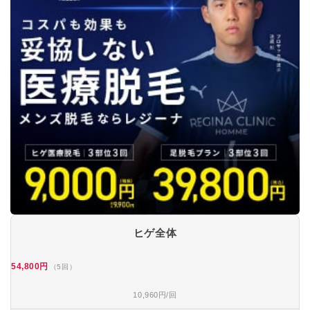
ヒゲ全体
54,800円
（5回）
10,960円/回