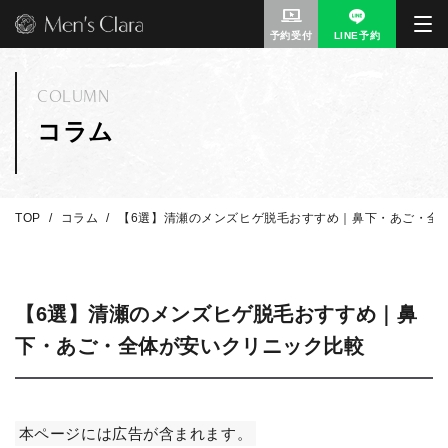
予約受付
LINE予約
COLUMN
コラム
TOP
コラム
【6選】清瀬のメンズヒゲ脱毛おすすめ｜鼻下・あご・全
【6選】清瀬のメンズヒゲ脱毛おすすめ｜鼻
下・あご・全体が安いクリニック比較
本ページには広告が含まれます。