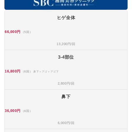
ヒゲ全体
66,000円
（5回）
13,200円/回
3-4部位
16,800円
（6回）
鼻下＋アゴ＋アゴ下
2,800円/回
鼻下
36,000円
（6回）
6,000円/回