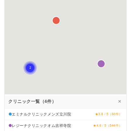
クリニック一覧（4件）
✕
エミナルクリニックメンズ立川院
★3.8 / 5（60件）
レジーナクリニックオム吉祥寺院
★4.6 / 5（544件）