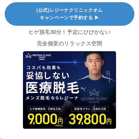
(公式)レジーナクリニックオム
キャンペーンで予約する ▶
ヒゲ脱毛30分！予定にひびかない
完全個室のリラックス空間