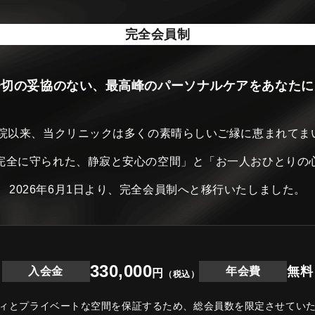
完全会員制
一切の妥協のない、最高峰のパーソナルケアをあなたに
開院以来、当クリニックは
多くの素晴らしいご縁に恵まれてま
完全に守られた、静寂と安心の空間」と
「お一人おひとりの
2026年6月1日より、完全会員制へと移行いたしました。
330,000
無料
入会金
年会費
円
（税込）
ィとプライベートな空間を保証するため、
総会員数を限定させてい