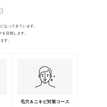
a
代になってきています。
クを目指します。
します。
毛穴＆ニキビ対策コース