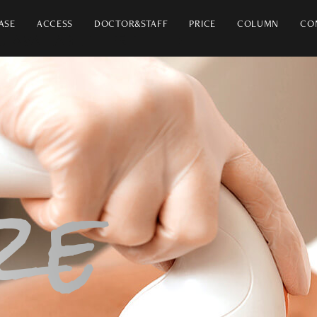
ASE
ACCESS
DOCTOR&STAFF
PRICE
COLUMN
CO