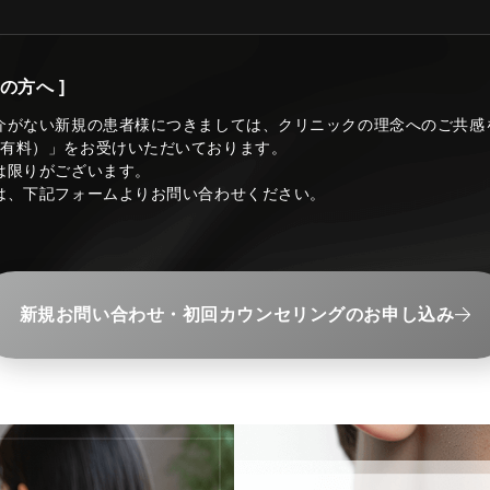
の方へ ]
介がない新規の患者様につきましては、クリニックの理念へのご共感
（有料）」をお受けいただいております。
は限りがございます。
は、下記フォームよりお問い合わせください。
新規お問い合わせ・初回カウンセリングのお申し込み