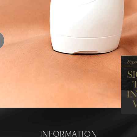
ENTS
ります
ら
INFORMATION