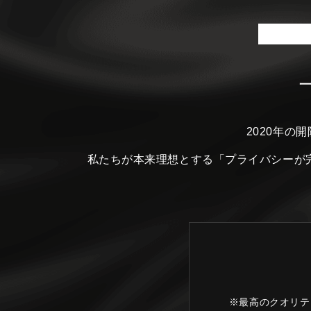
2020年の
私たちが本来理想とする
「プライバシーが
※最高のクオリテ