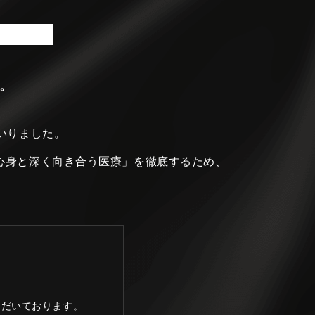
。
いりました。
心身と深く向き合う医療」を徹底するため、
ただいております。