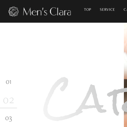
TOP
SERVICE
C
ナチュラル
アンチエイジング