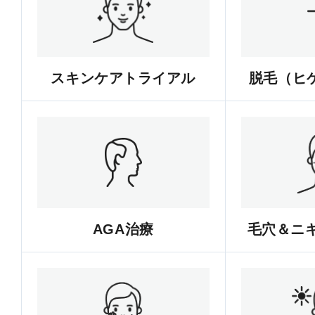
スキンケアトライアル
脱毛（ヒゲ
AGA治療
毛穴＆ニ