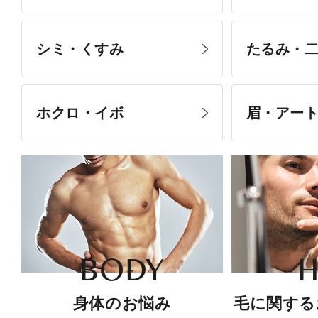
シミ・くすみ
たるみ・
ホクロ・イボ
眉・アー
BODY
H
身体のお悩み
毛に関する