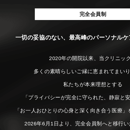
完全会員制
一切の妥協のない、最高峰のパーソナルケ
2020年の開院以来、当クリニッ
多くの素晴らしいご縁に恵まれてまい
私たちが本来理想とする
「プライバシーが完全に守られた、静寂と
「お一人おひとりの心身と深く向き合う医療」
2026年6月1日より、完全会員制へと移行