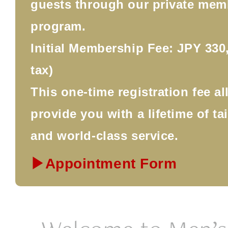
guests through our private mem
program.
Initial Membership Fee: JPY 330,
tax)
This one-time registration fee a
provide you with a lifetime of ta
and world-class service.
▶Appointment Form