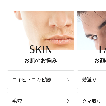
SKIN
F
お肌のお悩み
お顔
ニキビ・ニキビ跡
若返り
毛穴
クマ取り