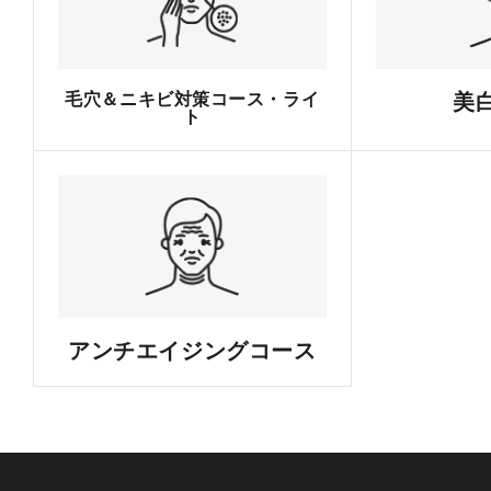
毛穴＆ニキビ対策コース・ライ
美
ト
アンチエイジングコース