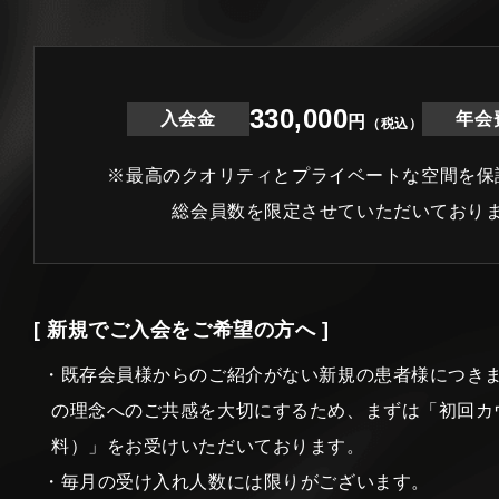
330,000
入会金
年会
円
（税込）
※最高のクオリティとプライベートな空間を保
総会員数を限定させていただいており
[ 新規でご入会をご希望の方へ ]
・既存会員様からのご紹介がない新規の患者様につき
の理念へのご共感を大切にするため、まずは「初回カ
料）」をお受けいただいております。
・毎月の受け入れ人数には限りがございます。