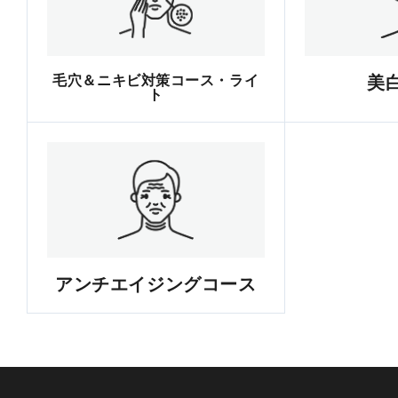
毛穴＆ニキビ対策コース・ライ
美
ト
アンチエイジングコース