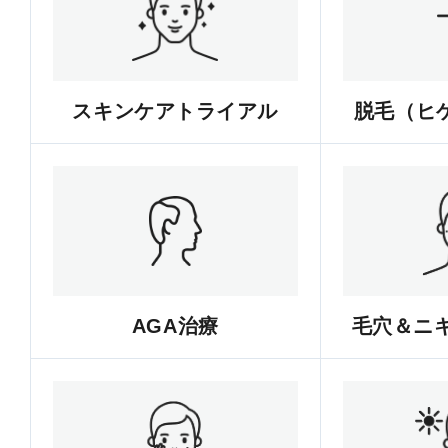
スキンケアトライアル
脱毛（ヒゲ
AGA治療
毛穴＆ニ