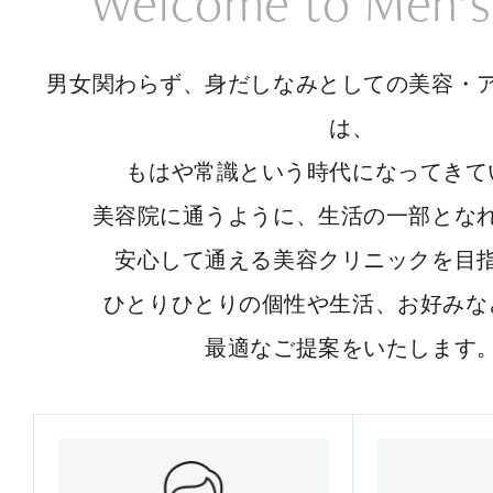
Welcome to Men’s
男女関わらず、身だしなみとしての美容・
は、
もはや常識という時代になってきて
美容院に通うように、生活の一部とな
安心して通える美容クリニックを目
ひとりひとりの個性や生活、お好みな
最適なご提案をいたします