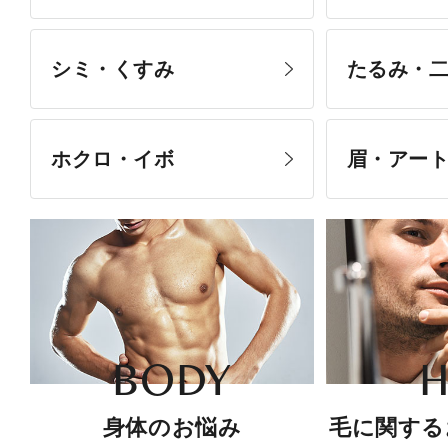
シミ・くすみ
たるみ・
ホクロ・イボ
眉・アー
BODY
H
身体のお悩み
毛に関する