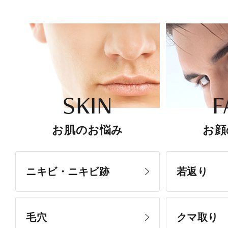
SKIN
F
お肌のお悩み
お顔
ニキビ・ニキビ跡
若返り
毛穴
クマ取り