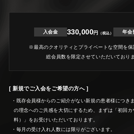
330,000
入会金
年会
円
（税込）
※最高のクオリティとプライベートな空間を保
総会員数を限定させていただいており
[ 新規でご入会をご希望の方へ ]
・既存会員様からのご紹介がない新規の患者様につき
の理念へのご共感を大切にするため、まずは「初回カ
料）」をお受けいただいております。
・毎月の受け入れ人数には限りがございます。