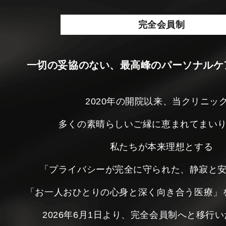
完全会員制
一切の妥協のない、最高峰のパーソナルケ
2020年の開院以来、当クリニッ
多くの素晴らしいご縁に恵まれてまい
私たちが本来理想とする
「プライバシーが完全に守られた、静寂と
「お一人おひとりの心身と深く向き合う医療」
2026年6月1日より、完全会員制へと移行