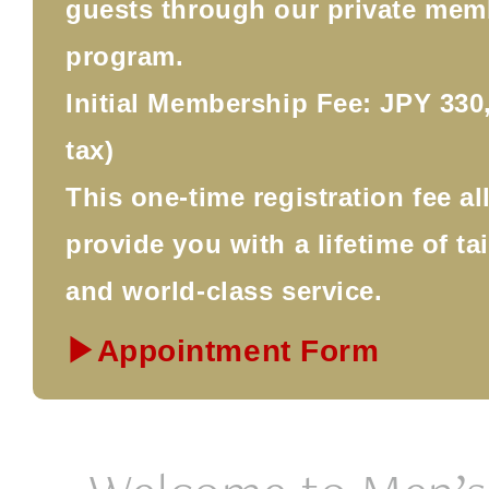
guests through our private mem
program.
Initial Membership Fee: JPY 330,
tax)
This one-time registration fee a
provide you with a lifetime of ta
and world-class service.
▶Appointment Form