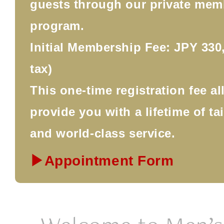
guests through our private mem
program.
Initial Membership Fee: JPY 330,
tax)
This one-time registration fee a
provide you with a lifetime of ta
and world-class service.
▶Appointment Form