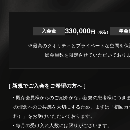
330,000
入会金
年会
円
（税込）
※最高のクオリティとプライベートな空間を保
総会員数を限定させていただいており
[ 新規でご入会をご希望の方へ ]
・既存会員様からのご紹介がない新規の患者様につき
の理念へのご共感を大切にするため、まずは「初回カ
料）」をお受けいただいております。
・毎月の受け入れ人数には限りがございます。