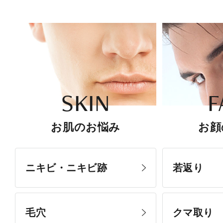
SKIN
F
お肌のお悩み
お顔
ニキビ・ニキビ跡
若返り
毛穴
クマ取り