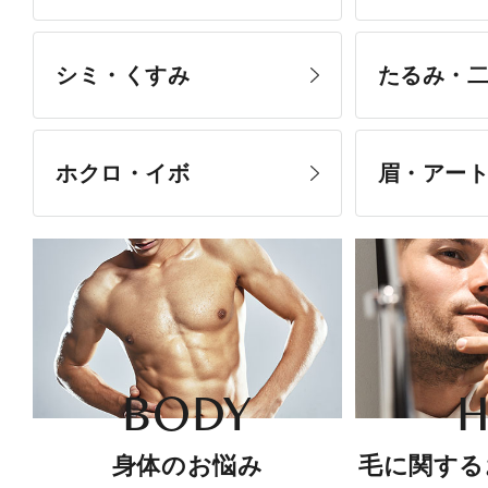
シミ・くすみ
たるみ・
ホクロ・イボ
眉・アー
BODY
H
身体のお悩み
毛に関する