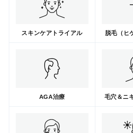
スキンケアトライアル
脱毛（ヒゲ
AGA治療
毛穴＆ニ