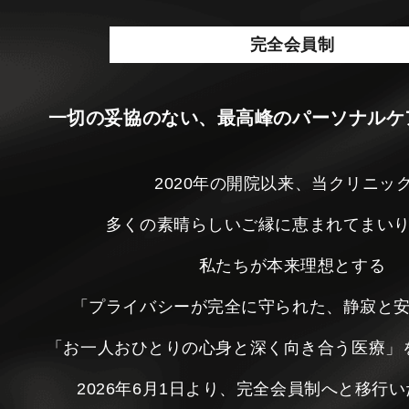
完全会員制
一切の妥協のない、最高峰のパーソナルケ
2020年の開院以来、当クリニッ
多くの素晴らしいご縁に恵まれてまい
私たちが本来理想とする
「プライバシーが完全に守られた、静寂と
「お一人おひとりの心身と深く向き合う医療」
2026年6月1日より、完全会員制へと移行