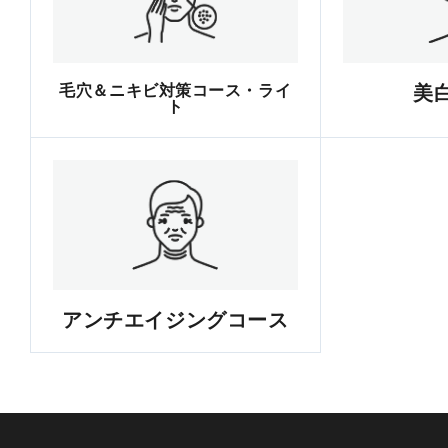
毛穴＆ニキビ対策コース・ライ
美
ト
アンチエイジングコース