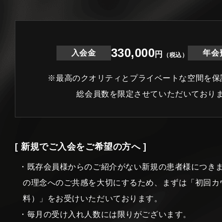
330,000
入会金
年会
円
（税込）
※最高のクオリティとプライベートな空間を保
総会員数を限定させていただいており
[ 新規でご入会をご希望の方へ ]
・既存会員様からのご紹介がない新規の患者様につき
の理念へのご共感を大切にするため、まずは「初回カ
料）」をお受けいただいております。
・毎月の受け入れ人数には限りがございます。