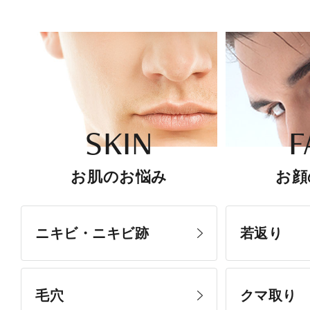
SKIN
F
お肌のお悩み
お顔
ニキビ・ニキビ跡
若返り
毛穴
クマ取り