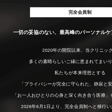
完全会員制
一切の妥協のない、最高峰のパーソナルケ
2020年の開院以来、当クリニッ
多くの素晴らしいご縁に恵まれてまい
私たちが本来理想とする
「プライバシーが完全に守られた、静寂と
「お一人おひとりの心身と深く向き合う医療」
2026年6月1日より、完全会員制へと移行