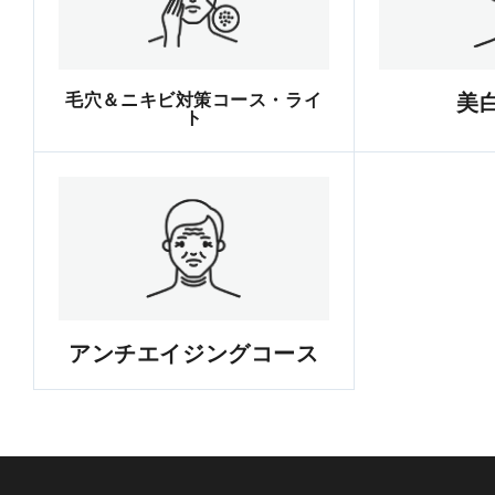
毛穴＆ニキビ対策コース・ライ
美
ト
アンチエイジングコース