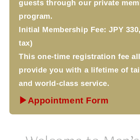
guests through our private mem
program.
Initial Membership Fee: JPY 330,
tax)
This one-time registration fee a
provide you with a lifetime of ta
and world-class service.
▶Appointment Form