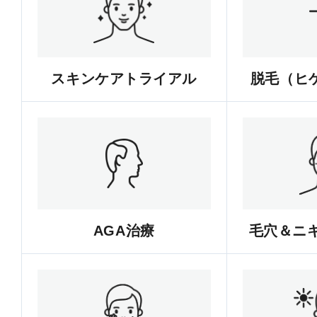
スキンケアトライアル
脱毛（ヒゲ
AGA治療
毛穴＆ニ