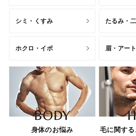
シミ・くすみ
たるみ・
ホクロ・イボ
眉・アー
BODY
H
身体のお悩み
毛に関する