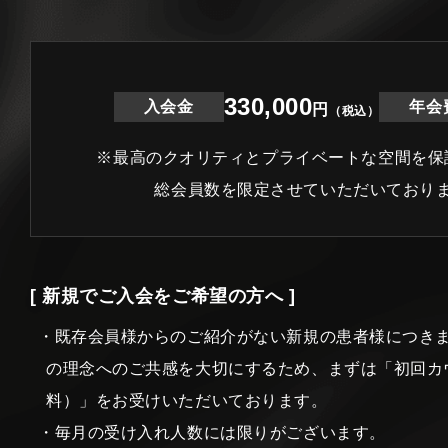
330,000
入会金
年会
円
（税込）
※最高のクオリティとプライベートな空間を保
総会員数を限定させていただいており
[ 新規でご入会をご希望の方へ ]
・既存会員様からのご紹介がない新規の患者様につき
の理念へのご共感を大切にするため、まずは「初回カ
料）」をお受けいただいております。
・毎月の受け入れ人数には限りがございます。