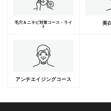
毛穴＆ニキビ対策コース・ライ
美
ト
アンチエイジングコース