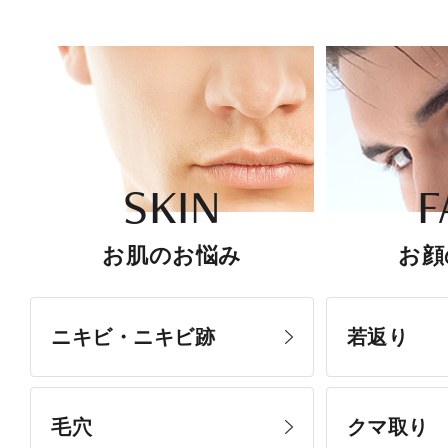
SKIN
F
お肌のお悩み
お顔
ニキビ・ニキビ跡
若返り
毛穴
クマ取り