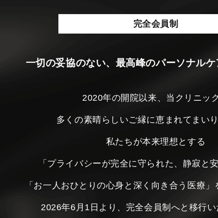
完全会員制
一切の妥協のない、最高峰のパーソナルケ
2020年の開院以来、当クリニッ
多くの素晴らしいご縁に恵まれてまい
私たちが本来理想とする
「プライバシーが完全に守られた、静寂と
「お一人おひとりの心身と深く向き合う医療」
2026年6月1日より、完全会員制へと移行