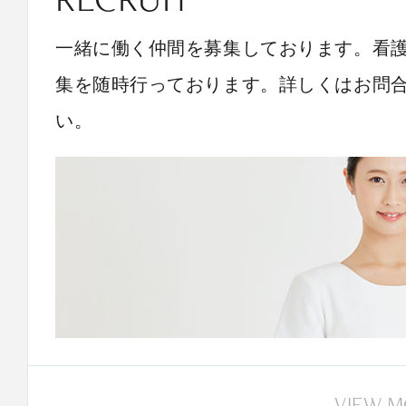
一緒に働く仲間を募集しております。看
集を随時行っております。詳しくはお問
い。
VIEW 