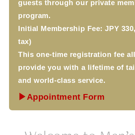
guests through our private mem
program.
Initial Membership Fee: JPY 330,
tax)
This one-time registration fee a
provide you with a lifetime of ta
and world-class service.
▶Appointment Form