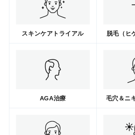
スキンケアトライアル
脱毛（ヒゲ
AGA治療
毛穴＆ニ