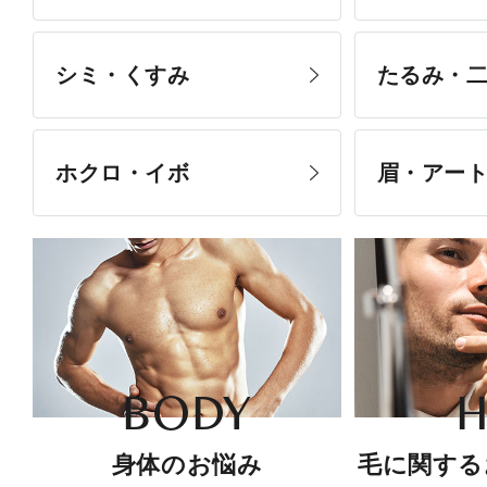
シミ・くすみ
たるみ・
ホクロ・イボ
眉・アー
BODY
H
身体のお悩み
毛に関する