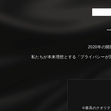
2020年の
私たちが本来理想とする
「プライバシーが
※最高のクオリテ