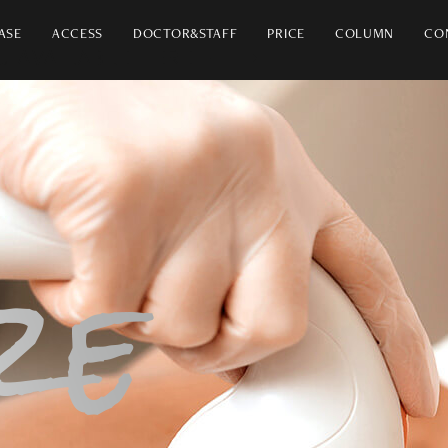
ASE
ACCESS
DOCTOR&STAFF
PRICE
COLUMN
CO