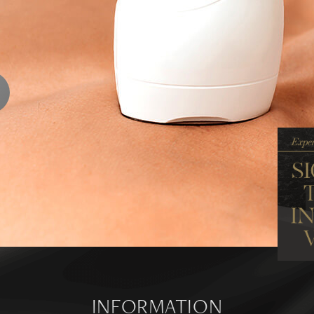
ENTS
ります
ら
INFORMATION