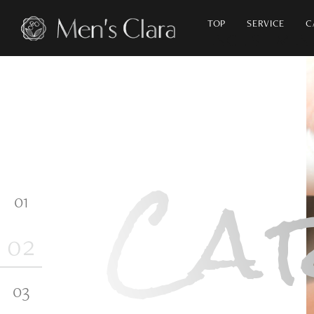
TOP
SERVICE
C
ナチュラル
アンチエイジング