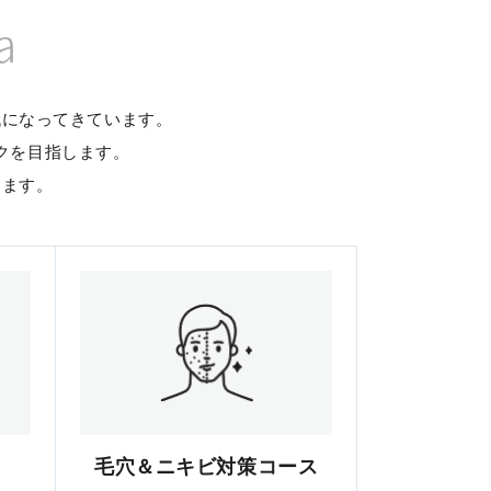
a
代になってきています。
クを目指します。
します。
毛穴＆ニキビ対策コース