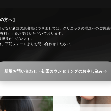
の方へ ]
介がない新規の患者様につきましては、クリニックの理念へのご共感
（有料）」をお受けいただいております。
は限りがございます。
は、下記フォームよりお問い合わせください。
新規お問い合わせ・初回カウンセリングのお申し込み