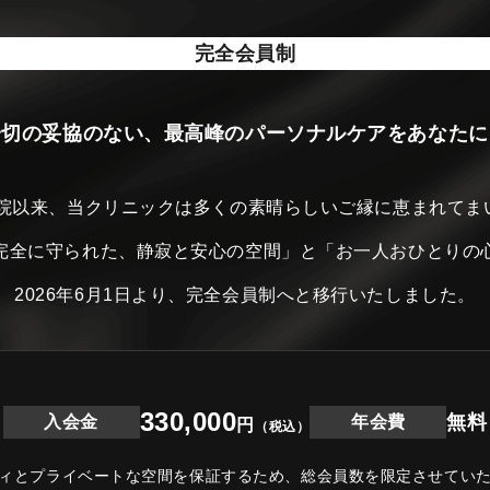
完全会員制
一切の妥協のない、最高峰のパーソナルケアをあなたに
開院以来、当クリニックは
多くの素晴らしいご縁に恵まれてま
完全に守られた、静寂と安心の空間」と
「お一人おひとりの
2026年6月1日より、完全会員制へと移行いたしました。
330,000
無料
入会金
年会費
円
（税込）
ィとプライベートな空間を保証するため、
総会員数を限定させてい