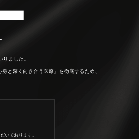
。
いりました。
心身と深く向き合う医療」を徹底するため、
ただいております。