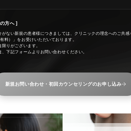
の方へ ]
介がない新規の患者様につきましては、クリニックの理念へのご共感
（有料）」をお受けいただいております。
は限りがございます。
は、下記フォームよりお問い合わせください。
新規お問い合わせ・初回カウンセリングのお申し込み