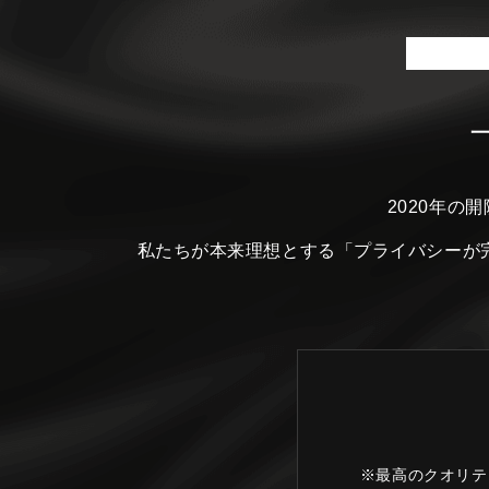
2020年の
私たちが本来理想とする
「プライバシーが
※最高のクオリテ