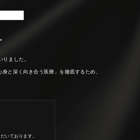
。
いりました。
心身と深く向き合う医療」を徹底するため、
ただいております。