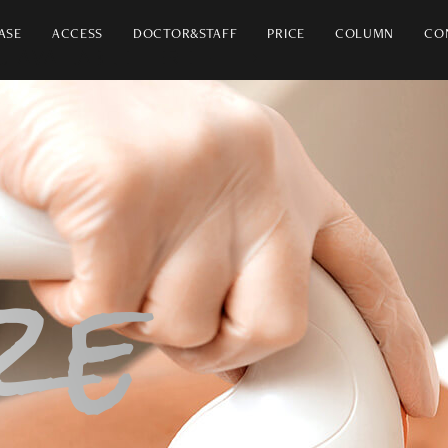
ASE
ACCESS
DOCTOR&STAFF
PRICE
COLUMN
CO