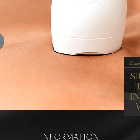
ENTS
ります
ら
INFORMATION