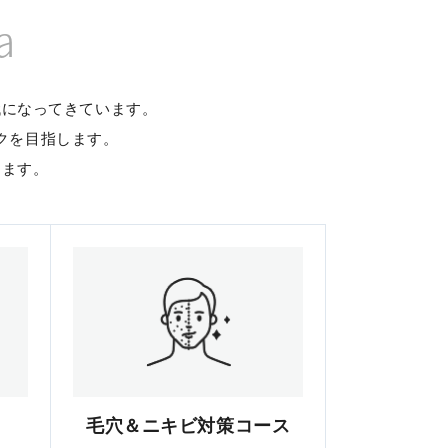
a
代になってきています。
クを目指します。
します。
毛穴＆ニキビ対策コース