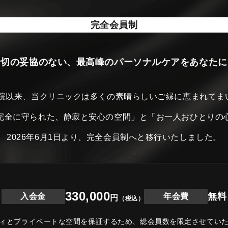
完全会員制
一切の妥協のない、最高峰のパーソナルケアをあなたに
開院以来、当クリニックは
多くの素晴らしいご縁に恵まれてま
完全に守られた、静寂と安心の空間」と
「お一人おひとりの
2026年6月1日より、完全会員制へと移行いたしました。
330,000
無料
入会金
年会費
円
（税込）
ィとプライベートな空間を保証するため、
総会員数を限定させてい