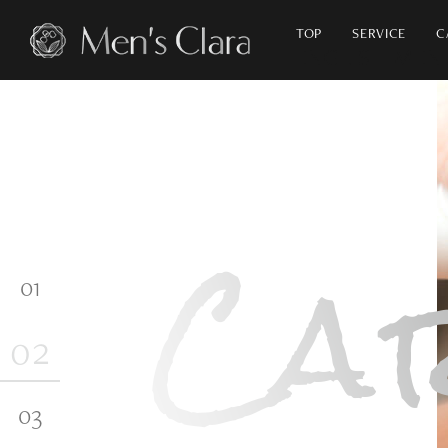
TOP
SERVICE
C
ナチュラル
アンチエイジング