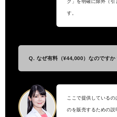
ク」を明確に除外（引
す。
Q. なぜ有料（¥44,000）なのですか
ここで提供しているの
のを販売するための説