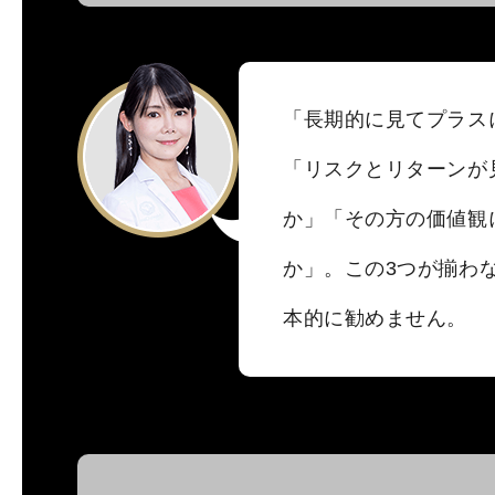
「長期的に見てプラス
「リスクとリターンが
か」「その方の価値観
か」。この3つが揃わ
本的に勧めません。