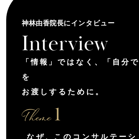
神林由香院長にインタビュー
Interview
「情報」ではなく、「自分
を
お渡しするために。
Theme
1
なぜ、このコンサルテーシ