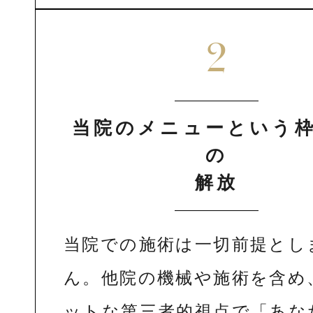
2
当院のメニューという
の
解放
当院での施術は一切前提とし
ん。他院の機械や施術を含め
ットな第三者的視点で「あな