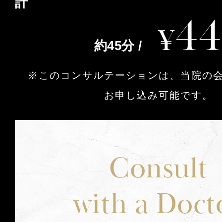
計
44
¥
約45分 /
※このコンサルテーションは、当院の
お申し込み可能です。
Consult
with a Doct