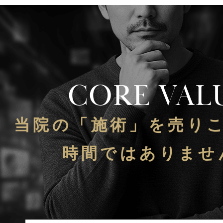
CORE VAL
当院の「施術」を売り
時間ではありませ