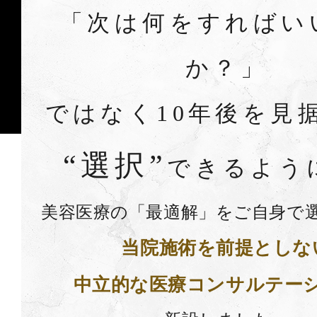
「次は何をすればい
か？」
ではなく
10年後を見
“選択”
できるよう
美容医療の「最適解」をご自身で
当院施術を前提としな
中立的な医療コンサルテー