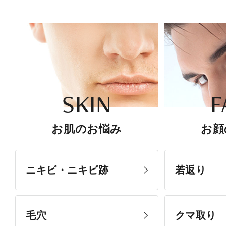
SKIN
F
お肌のお悩み
お顔
ニキビ・ニキビ跡
若返り
毛穴
クマ取り