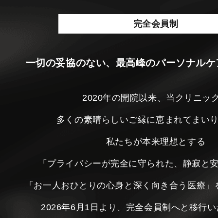
完全会員制
一切の妥協のない、最高峰のパーソナルケ
2020年の開院以来、当クリニッ
多くの素晴らしいご縁に恵まれてまい
私たちが本来理想とする
「プライバシーが完全に守られた、静寂と
「お一人おひとりの心身と深く向き合う医療」
2026年6月1日より、完全会員制へと移行