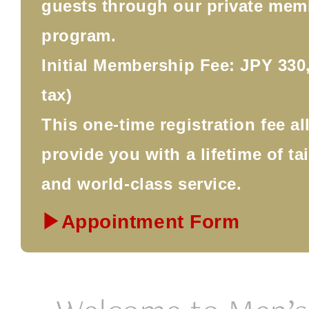
guests through our private mem
program.
Initial Membership Fee: JPY 330,
tax)
This one-time registration fee a
provide you with a lifetime of ta
and world-class service.
▶Appointment Form