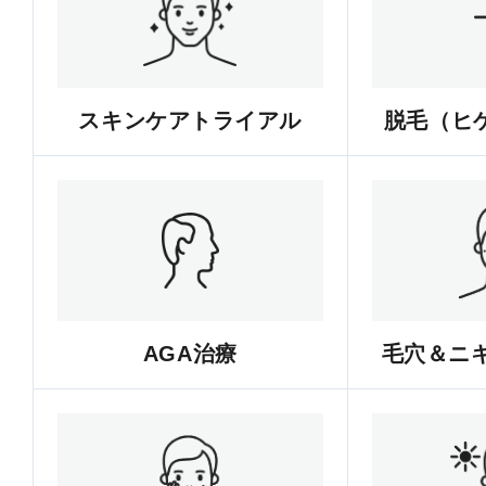
スキンケアトライアル
脱毛（ヒゲ
AGA治療
毛穴＆ニ