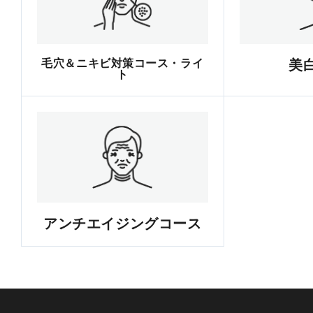
毛穴＆ニキビ対策コース・ライ
美
ト
アンチエイジングコース