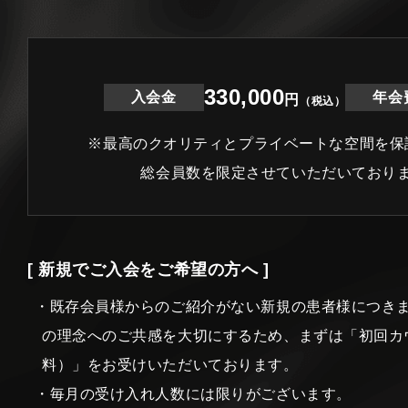
330,000
入会金
年会
円
（税込）
※最高のクオリティとプライベートな空間を保
総会員数を限定させていただいており
[ 新規でご入会をご希望の方へ ]
・既存会員様からのご紹介がない新規の患者様につき
の理念へのご共感を大切にするため、まずは「初回カ
料）」をお受けいただいております。
・毎月の受け入れ人数には限りがございます。