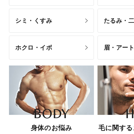
シミ・くすみ
たるみ・
ホクロ・イボ
眉・アー
BODY
H
身体のお悩み
毛に関する