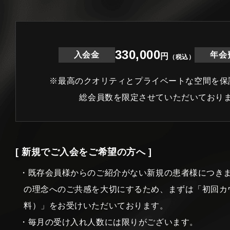
330,000
入会金
年会
円
（税込）
※最高のクオリティとプライベートな空間を保
総会員数を限定させていただいており
[ 新規でご入会をご希望の方へ ]
・既存会員様からのご紹介がない新規の患者様につき
の理念へのご共感を大切にするため、まずは「初回カ
料）」をお受けいただいております。
・毎月の受け入れ人数には限りがございます。