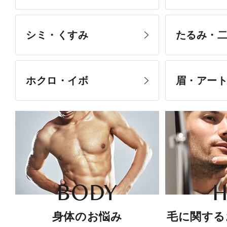
シミ・くすみ
たるみ・
ホクロ・イボ
眉・アー
BODY
H
身体のお悩み
毛に関する