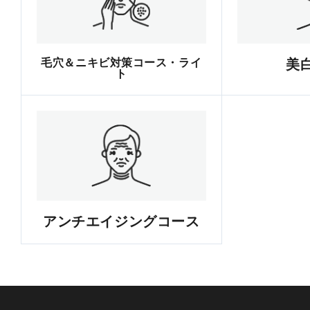
毛穴＆ニキビ対策コース・ライ
美
ト
アンチエイジングコース