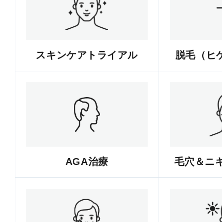
スキンケアトライアル
脱毛（ヒゲ
AGA治療
毛穴＆ニ