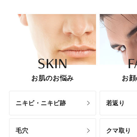
SKIN
F
お肌のお悩み
お顔
ニキビ・ニキビ跡
若返り
毛穴
クマ取り