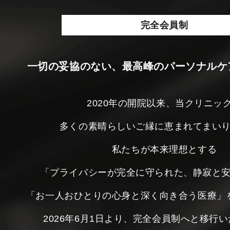
完全会員制
一切の妥協のない、最高峰のパーソナルケ
2020年の開院以来、当クリニッ
多くの素晴らしいご縁に恵まれてまい
私たちが本来理想とする
「プライバシーが完全に守られた、静寂と
「お一人おひとりの心身と深く向き合う医療」
2026年6月1日より、完全会員制へと移行