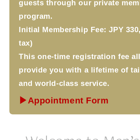
guests through our private mem
program.
Initial Membership Fee: JPY 330,
tax)
This one-time registration fee a
provide you with a lifetime of ta
and world-class service.
▶Appointment Form