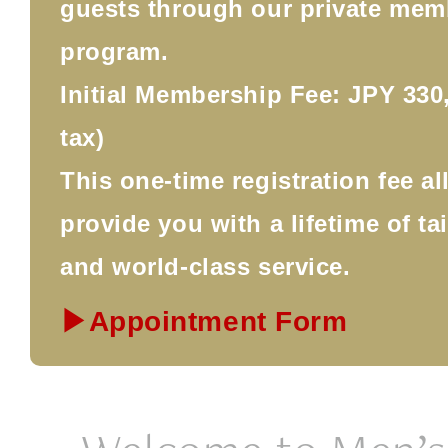
guests through our private mem
program.
Initial Membership Fee: JPY 330,
tax)
This one-time registration fee a
provide you with a lifetime of ta
and world-class service.
▶Appointment Form