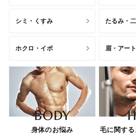
シミ・くすみ
たるみ・
ホクロ・イボ
眉・アー
BODY
H
身体のお悩み
毛に関する