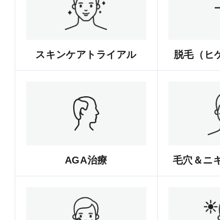
スキンケアトライアル
脱毛（ヒゲ
AGA治療
毛穴＆ニ