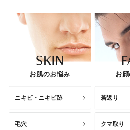
SKIN
F
お肌のお悩み
お顔
ニキビ・ニキビ跡
若返り
毛穴
クマ取り