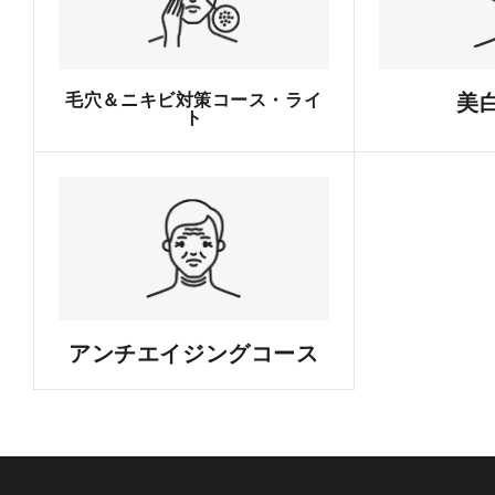
毛穴＆ニキビ対策コース・ライ
美
ト
アンチエイジングコース