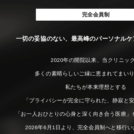
完全会員制
一切の妥協のない、最高峰のパーソナルケ
2020年の開院以来、当クリニッ
多くの素晴らしいご縁に恵まれてまい
私たちが本来理想とする
「プライバシーが完全に守られた、静寂と
「お一人おひとりの心身と深く向き合う医療」
2026年6月1日より、完全会員制へと移行