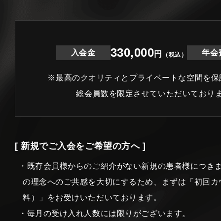
330,000
入会金
年会
円
（税込）
※最高のクオリティとプライベートな空間を保
総会員数を限定させていただいており
[ 新規でご入会をご希望の方へ ]
・既存会員様からのご紹介がない新規の患者様につき
の理念へのご共感を大切にするため、まずは「初回カ
料）」をお受けいただいております。
・毎月の受け入れ人数には限りがございます。