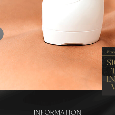
ENTS
ります
ら
INFORMATION