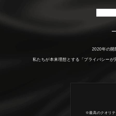
2020年の
私たちが本来理想とする
「プライバシーが
※最高のクオリテ