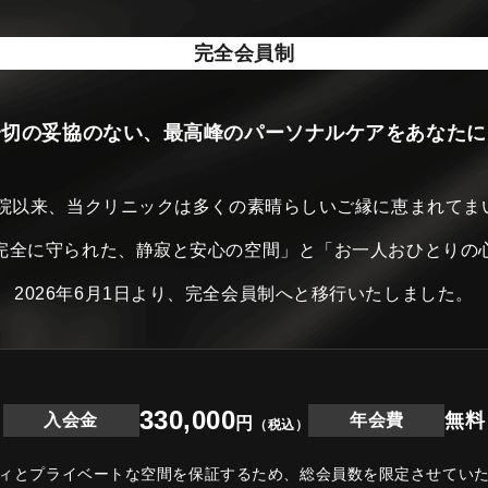
完全会員制
一切の妥協のない、最高峰のパーソナルケアをあなたに
開院以来、当クリニックは
多くの素晴らしいご縁に恵まれてま
完全に守られた、静寂と安心の空間」と
「お一人おひとりの
2026年6月1日より、完全会員制へと移行いたしました。
330,000
無料
入会金
年会費
円
（税込）
ィとプライベートな空間を保証するため、
総会員数を限定させてい