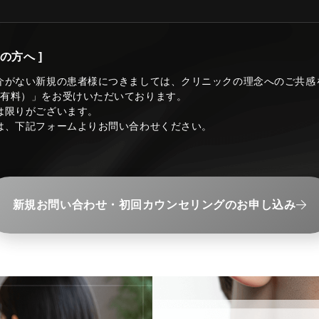
の方へ ]
介がない新規の患者様につきましては、クリニックの理念へのご共感
（有料）」をお受けいただいております。
は限りがございます。
は、下記フォームよりお問い合わせください。
新規お問い合わせ・初回カウンセリングのお申し込み