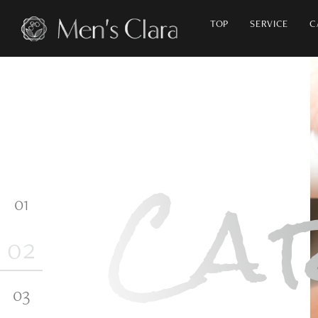
TOP
SERVICE
C
ナチュラル
アンチエイジング