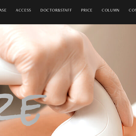
ASE
ACCESS
DOCTOR&STAFF
PRICE
COLUMN
CO