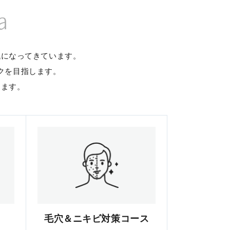
a
代になってきています。
クを目指します。
します。
毛穴＆ニキビ対策コース