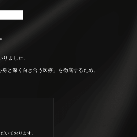
。
いりました。
心身と深く向き合う医療」を徹底するため、
ただいております。