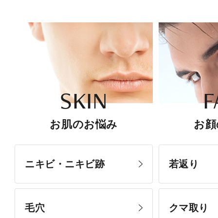
SKIN
F
お肌のお悩み
お顔
ニキビ・ニキビ跡
若返り
毛穴
クマ取り