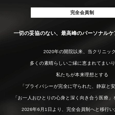
完全会員制
一切の妥協のない、最高峰のパーソナルケ
2020年の開院以来、当クリニッ
多くの素晴らしいご縁に恵まれてまい
私たちが本来理想とする
「プライバシーが完全に守られた、静寂と
「お一人おひとりの心身と深く向き合う医療」
2026年6月1日より、完全会員制へと移行