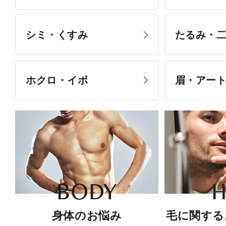
シミ・くすみ
たるみ・
ホクロ・イボ
眉・アー
BODY
H
身体のお悩み
毛に関する