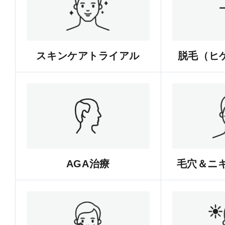
スキンケアトライアル
脱毛（ヒゲ
AGA治療
毛穴＆ニ