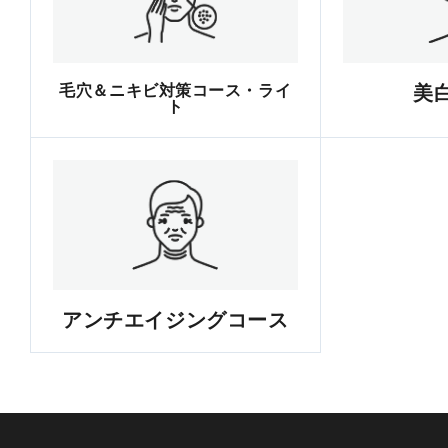
毛穴＆ニキビ対策コース・ライ
美
ト
アンチエイジングコース