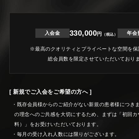
330,000
入会金
年会
円
（税込）
※最高のクオリティとプライベートな空間を保
総会員数を限定させていただいており
[ 新規でご入会をご希望の方へ ]
・既存会員様からのご紹介がない新規の患者様につき
の理念へのご共感を大切にするため、まずは「初回カ
料）」をお受けいただいております。
・毎月の受け入れ人数には限りがございます。