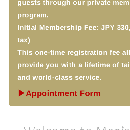
guests through our private mem
program.
Initial Membership Fee: JPY 330,
tax)
This one-time registration fee a
provide you with a lifetime of ta
and world-class service.
▶Appointment Form