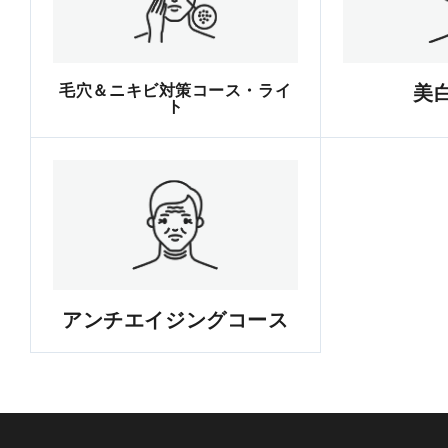
毛穴＆ニキビ対策コース・ライ
美
ト
アンチエイジングコース