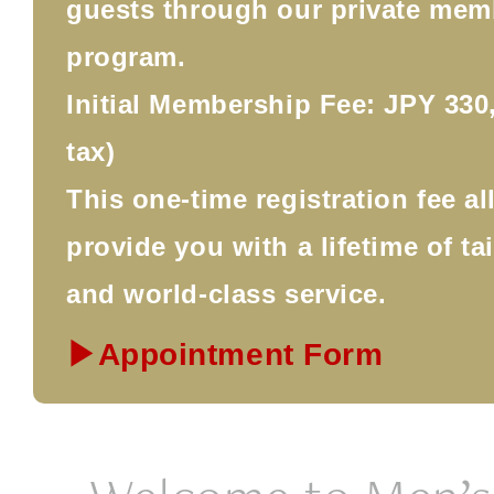
guests through our private mem
program.
Initial Membership Fee: JPY 330,
tax)
This one-time registration fee a
provide you with a lifetime of ta
and world-class service.
▶Appointment Form