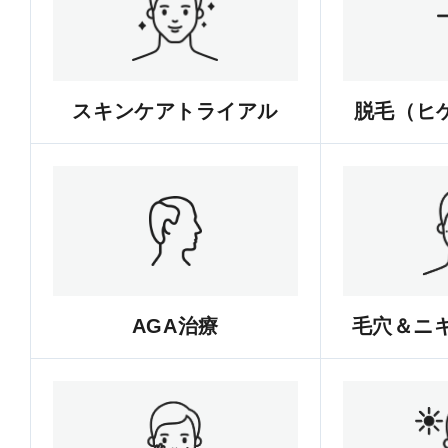
スキンケアトライアル
脱毛（ヒゲ
AGA治療
毛穴＆ニ