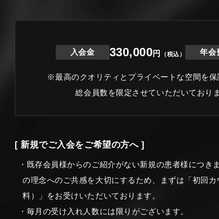
330,000
入会金
年会
円
（税込）
※最高のクオリティとプライベートな空間を保
総会員数を限定させていただいており
[ 新規でご入会をご希望の方へ ]
・既存会員様からのご紹介がない新規の患者様につき
の理念へのご共感を大切にするため、まずは「初回カ
料）」をお受けいただいております。
・毎月の受け入れ人数には限りがございます。