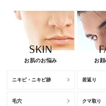
SKIN
F
お肌のお悩み
お顔
ニキビ・ニキビ跡
若返り
毛穴
クマ取り