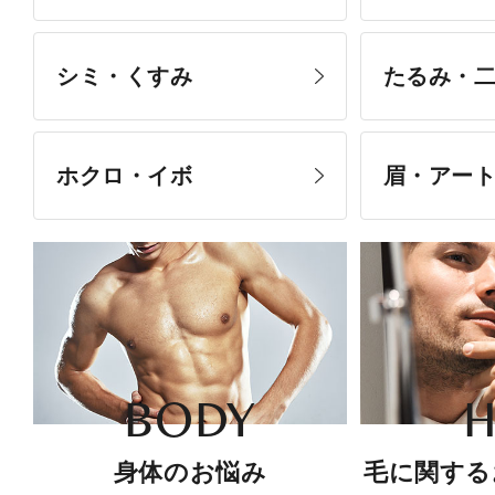
シミ・くすみ
たるみ・
ホクロ・イボ
眉・アー
BODY
H
身体のお悩み
毛に関する