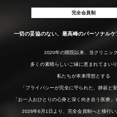
完全会員制
一切の妥協のない、最高峰のパーソナルケ
2020年の開院以来、当クリニッ
多くの素晴らしいご縁に恵まれてまい
私たちが本来理想とする
「プライバシーが完全に守られた、静寂と
「お一人おひとりの心身と深く向き合う医療」
2026年6月1日より、完全会員制へと移行