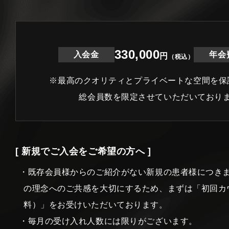
330,000
入会金
年会
円
（税込）
※最高のクオリティとプライベートな空間を保
総会員数を限定させていただいており
[ 新規でご入会をご希望の方へ ]
・既存会員様からのご紹介がない新規の患者様につき
の理念へのご共感を大切にするため、まずは「初回カ
料）」をお受けいただいております。
・毎月の受け入れ人数には限りがございます。