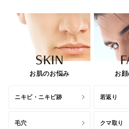
SKIN
F
お肌のお悩み
お顔
ニキビ・ニキビ跡
若返り
毛穴
クマ取り