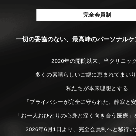
完全会員制
一切の妥協のない、最高峰のパーソナルケ
2020年の開院以来、当クリニッ
多くの素晴らしいご縁に恵まれてまい
私たちが本来理想とする
「プライバシーが完全に守られた、静寂と
「お一人おひとりの心身と深く向き合う医療」
2026年6月1日より、完全会員制へと移行