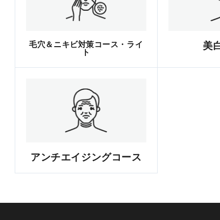
毛穴＆ニキビ対策コース・ライ
美
ト
アンチエイジングコース