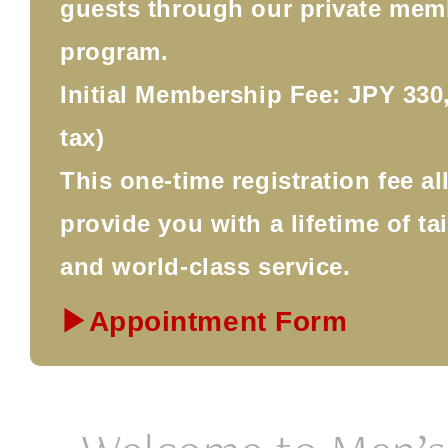
guests through our private mem
program.
Initial Membership Fee: JPY 330,
tax)
This one-time registration fee a
provide you with a lifetime of ta
and world-class service.
▶Appointment Form