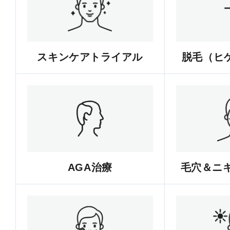
スキンケアトライアル
脱毛（ヒゲ
AGA治療
毛穴＆ニ