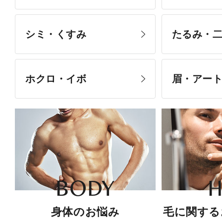
シミ・くすみ
たるみ・
ホクロ・イボ
眉・アー
BODY
H
身体のお悩み
毛に関する