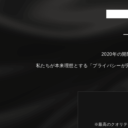
2020年の
私たちが本来理想とする
「プライバシーが
※最高のクオリテ