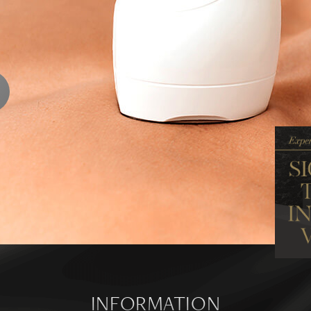
ENTS
ります
ら
INFORMATION