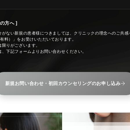
の方へ ]
介がない新規の患者様につきましては、クリニックの理念へのご共感
（有料）」をお受けいただいております。
は限りがございます。
は、下記フォームよりお問い合わせください。
新規お問い合わせ・初回カウンセリングのお申し込み