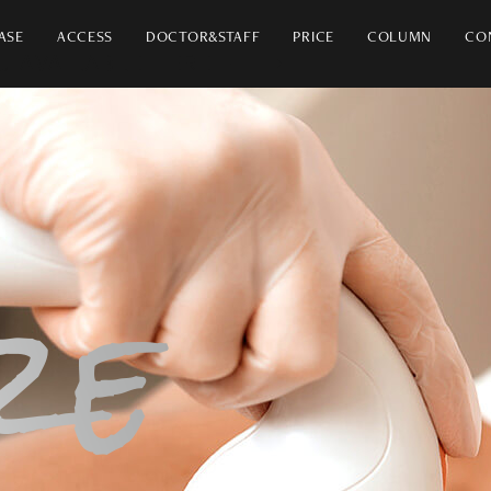
ASE
ACCESS
DOCTOR&STAFF
PRICE
COLUMN
CO