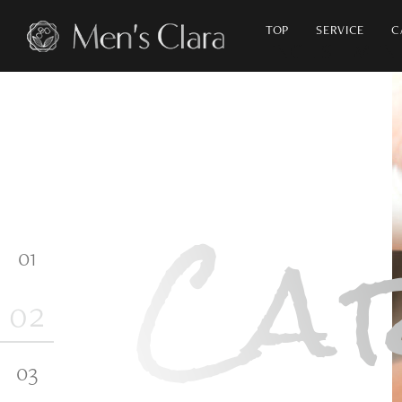
TOP
SERVICE
C
ナチュラル
アンチエイジング