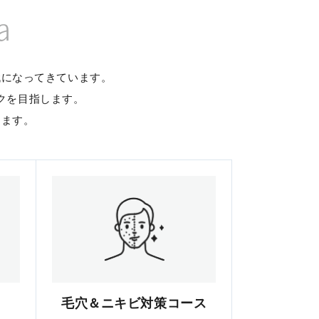
a
代になってきています。
クを目指します。
します。
毛穴＆ニキビ対策コース