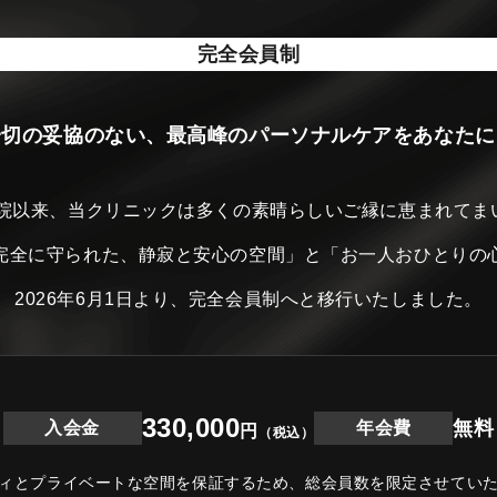
完全会員制
一切の妥協のない、最高峰のパーソナルケアをあなたに
開院以来、当クリニックは
多くの素晴らしいご縁に恵まれてま
完全に守られた、静寂と安心の空間」と
「お一人おひとりの
2026年6月1日より、完全会員制へと移行いたしました。
330,000
無料
入会金
年会費
円
（税込）
ィとプライベートな空間を保証するため、
総会員数を限定させてい