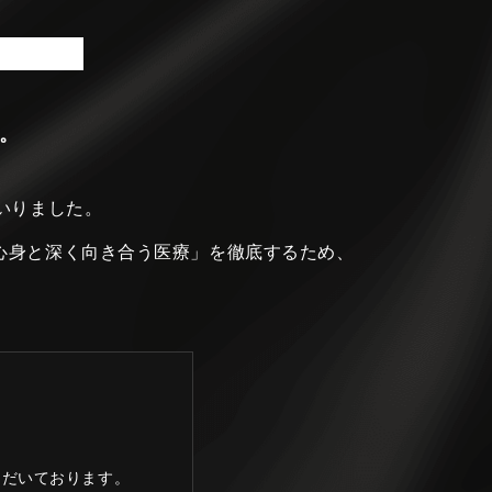
。
いりました。
心身と深く向き合う医療」を徹底するため、
ただいております。