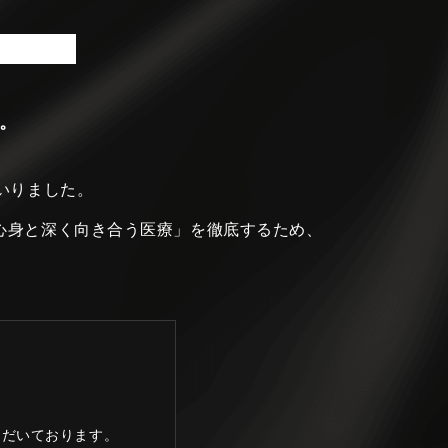
。
いりました。
心身と深く向き合う医療」を徹底するため、
ただいております。