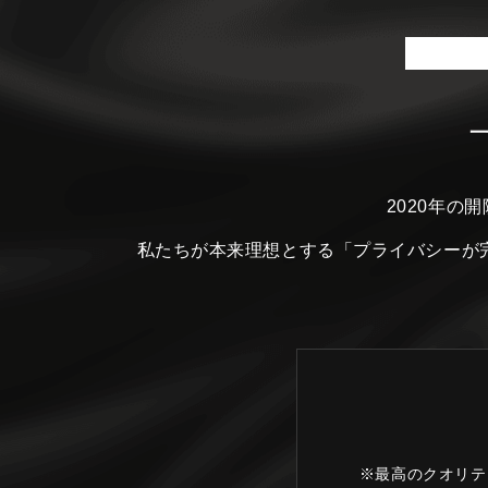
2020年の
私たちが本来理想とする
「プライバシーが
※最高のクオリテ