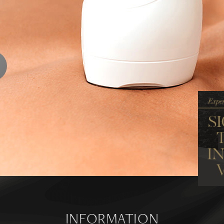
ENTS
ります
ら
INFORMATION