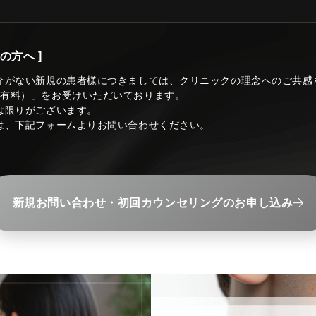
の方へ ]
介がない新規の患者様につきましては、クリニックの理念へのご共感
（有料）」をお受けいただいております。
は限りがございます。
は、下記フォームよりお問い合わせください。
新規お問い合わせ・初回カウンセリングのお申し込み