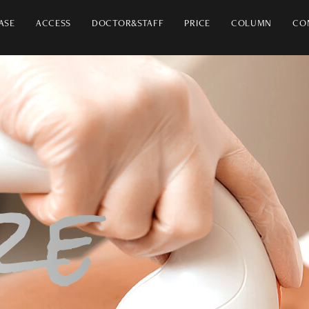
ASE
ACCESS
DOCTOR&STAFF
PRICE
COLUMN
CO