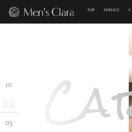
TOP
SERVICE
C
ナチュラル
アンチエイジング