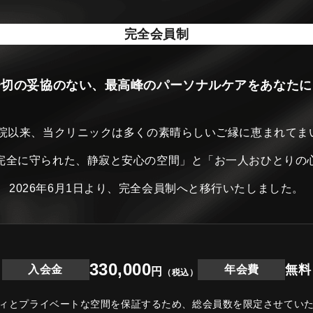
完全会員制
一切の妥協のない、最高峰のパーソナルケアをあなたに
開院以来、当クリニックは
多くの素晴らしいご縁に恵まれてま
完全に守られた、静寂と安心の空間」と
「お一人おひとりの
2026年6月1日より、完全会員制へと移行いたしました。
330,000
無料
入会金
年会費
円
（税込）
ィとプライベートな空間を保証するため、
総会員数を限定させてい