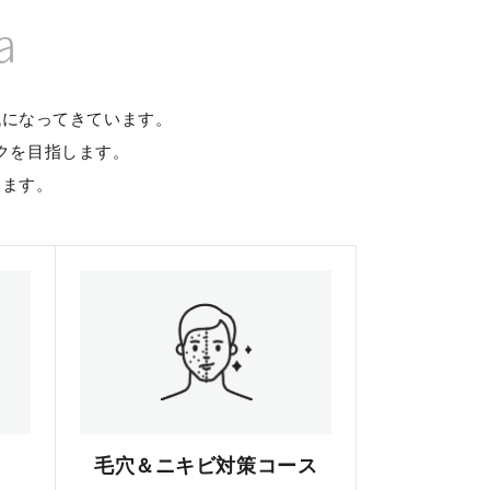
a
代になってきています。
クを目指します。
します。
毛穴＆ニキビ対策コース