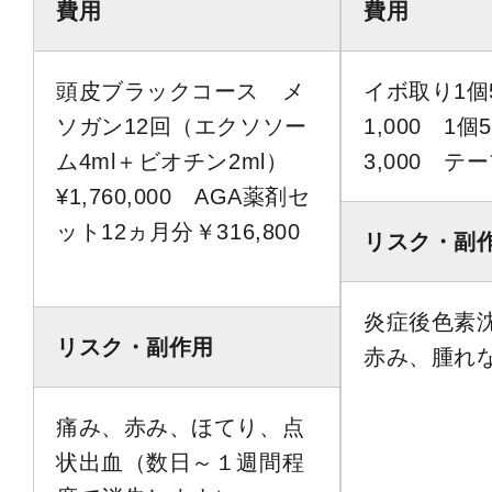
費用
費用
頭皮ブラックコース メ
イボ取り1個
ソガン12回（エクソソー
1,000 1
ム4ml＋ビオチン2ml）
3,000 テ
¥1,760,000 AGA薬剤セ
ット12ヵ月分￥316,800
リスク・副
炎症後色素
リスク・副作用
赤み、腫れ
痛み、赤み、ほてり、点
状出血（数日～１週間程