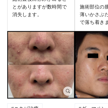
とがありますが数時間で
施術部位の
消失します。
薄いかさぶ
で落ち着き