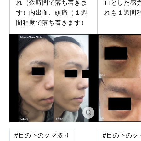
れ（数時間で落ち着きま
ロとした感
す）内出血、頭痛（１週
れも１週間
間程度で落ち着きます）
目の下のクマ取り
目の下のク