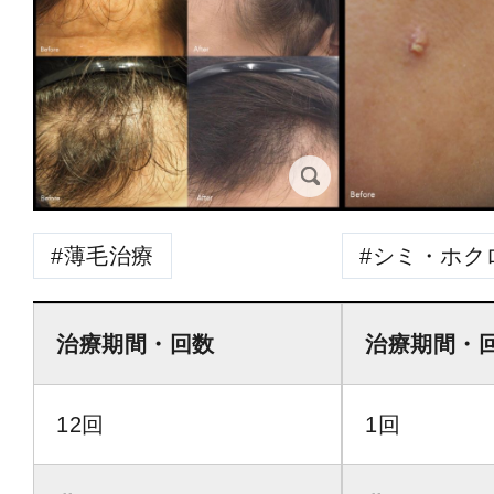
薄毛治療
シミ・ホク
治療期間・回数
治療期間・
12回
1回