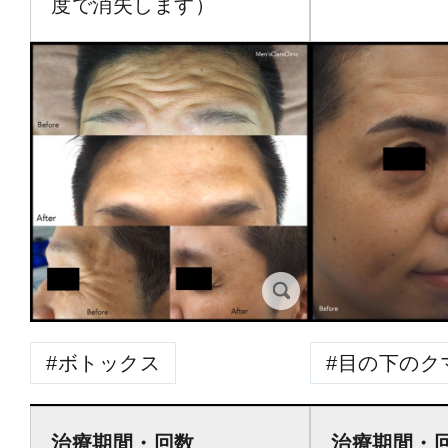
度で消失します）
ボトックス
目の下のク
治療期間・回数
治療期間・