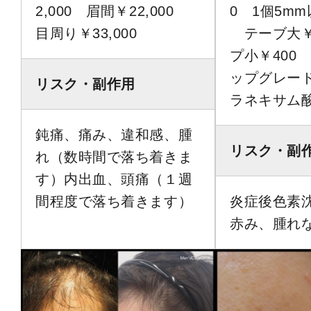
2,000 眉間￥22,000
0 1個5mm
目周り￥33,000
テーブ大￥
プ小￥400
ップグレード
リスク・副作用
ラネキサム酸￥
鈍痛、痛み、違和感、腫
リスク・副
れ（数時間で落ち着きま
す）内出血、頭痛（１週
間程度で落ち着きます）
炎症後色素
赤み、腫れ