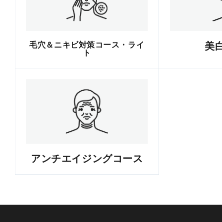
毛穴＆ニキビ対策コース・ライ
美
ト
アンチエイジングコース