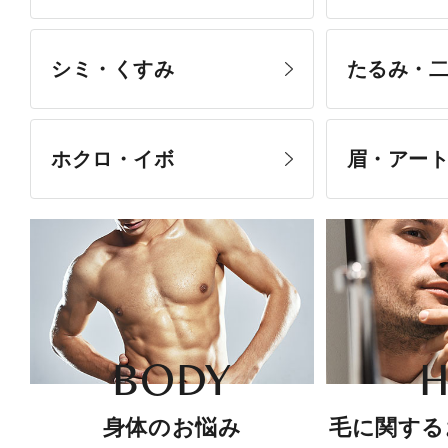
シミ・くすみ
たるみ・
ホクロ・イボ
眉・アー
BODY
H
身体のお悩み
毛に関する