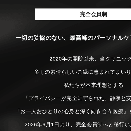
完全会員制
一切の妥協のない、最高峰のパーソナルケ
2020年の開院以来、当クリニッ
多くの素晴らしいご縁に恵まれてまい
私たちが本来理想とする
「プライバシーが完全に守られた、静寂と
「お一人おひとりの心身と深く向き合う医療」
2026年6月1日より、完全会員制へと移行