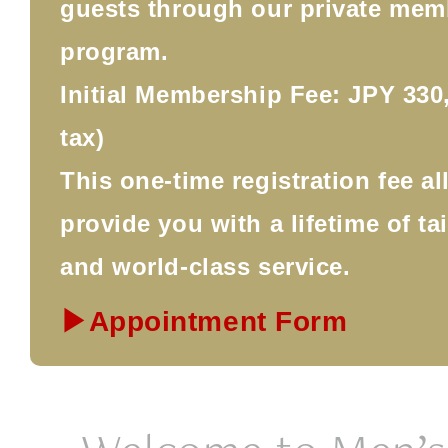
guests through our private mem
program.
Initial Membership Fee: JPY 330,
tax)
This one-time registration fee a
provide you with a lifetime of ta
and world-class service.
▶Appointment Form