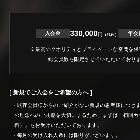
330,000
入会金
年会
円
（税込）
※最高のクオリティとプライベートな空間を保
総会員数を限定させていただいており
[ 新規でご入会をご希望の方へ ]
・既存会員様からのご紹介がない新規の患者様につき
の理念へのご共感を大切にするため、まずは「初回カ
料）」をお受けいただいております。
・毎月の受け入れ人数には限りがございます。