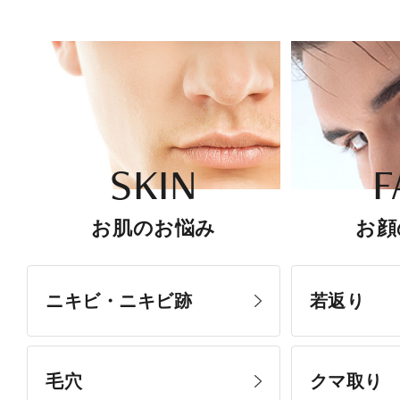
SKIN
F
お肌のお悩み
お顔
ニキビ・ニキビ跡
若返り
毛穴
クマ取り