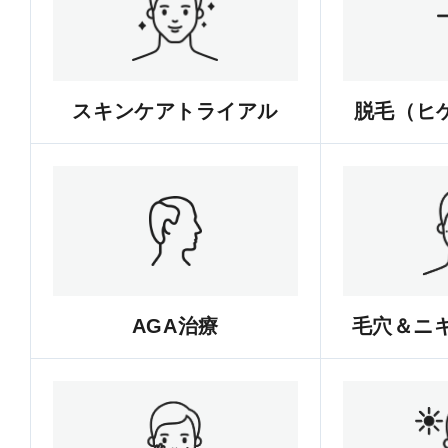
スキンケアトライアル
脱毛（ヒゲ
AGA治療
毛穴＆ニ