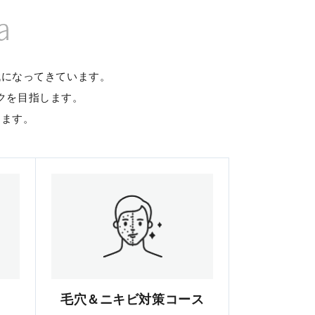
a
代になってきています。
クを目指します。
します。
毛穴＆ニキビ対策コース