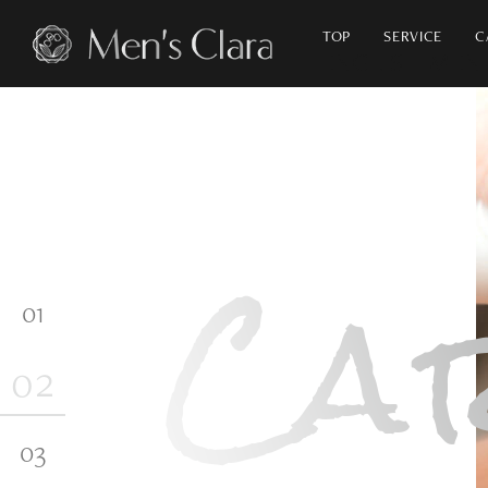
TOP
SERVICE
C
ナチュラル
アンチエイジング