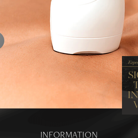
ENTS
ります
ら
INFORMATION