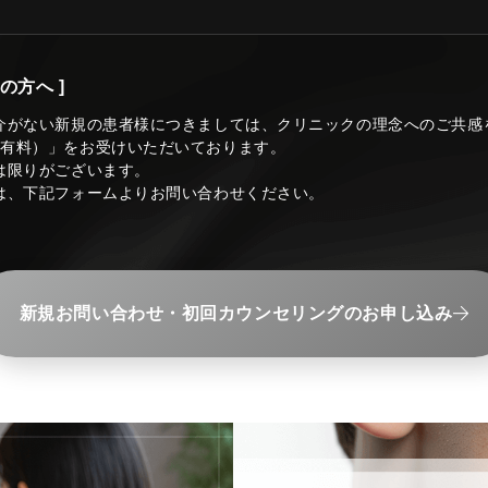
の方へ ]
介がない新規の患者様につきましては、クリニックの理念へのご共感
（有料）」をお受けいただいております。
は限りがございます。
は、下記フォームよりお問い合わせください。
新規お問い合わせ・初回カウンセリングのお申し込み