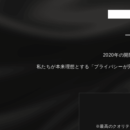
2020年の
私たちが本来理想とする
「プライバシーが
※最高のクオリテ