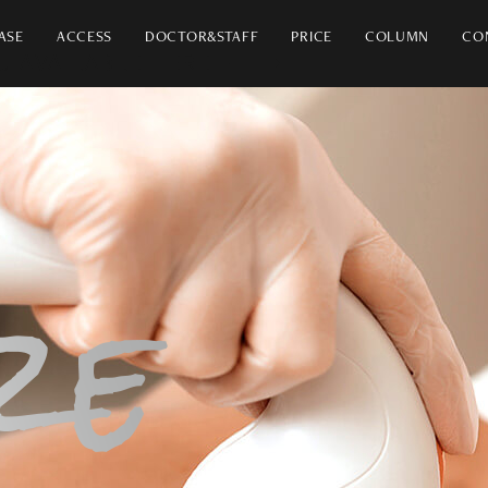
ASE
ACCESS
DOCTOR&STAFF
PRICE
COLUMN
CO