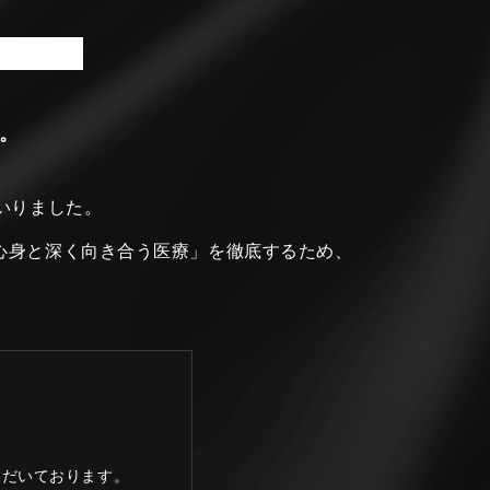
。
いりました。
心身と深く向き合う医療」を徹底するため、
ただいております。