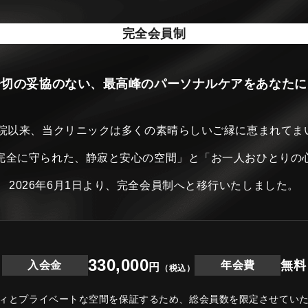
完全会員制
一切の妥協のない、最高峰のパーソナルケアをあなたに
開院以来、当クリニックは
多くの素晴らしいご縁に恵まれてま
完全に守られた、静寂と安心の空間」と
「お一人おひとりの
2026年6月1日より、完全会員制へと移行いたしました。
330,000
無料
入会金
年会費
円
（税込）
ィとプライベートな空間を保証するため、
総会員数を限定させてい