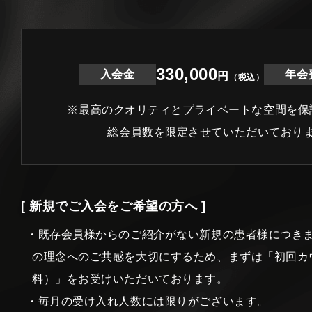
330,000
入会金
年会
円
（税込）
※最高のクオリティとプライベートな空間を保
総会員数を限定させていただいており
[ 新規でご入会をご希望の方へ ]
・既存会員様からのご紹介がない新規の患者様につき
の理念へのご共感を大切にするため、まずは「初回カ
料）」をお受けいただいております。
・毎月の受け入れ人数には限りがございます。