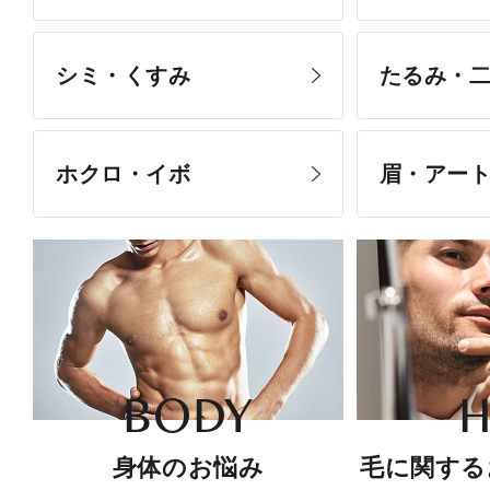
シミ・くすみ
たるみ・
ホクロ・イボ
眉・アー
BODY
H
身体のお悩み
毛に関する