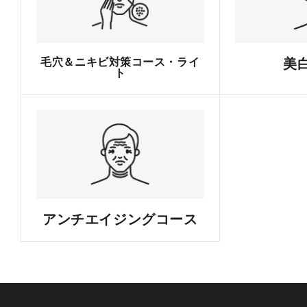
毛穴＆ニキビ対策コース・ライ
美
ト
アンチエイジングコース