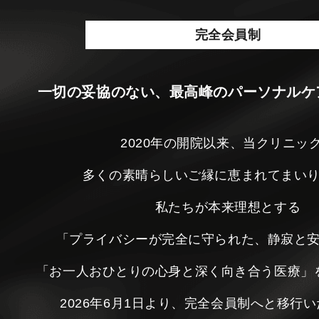
完全会員制
一切の妥協のない、最高峰のパーソナルケ
2020年の開院以来、当クリニッ
多くの素晴らしいご縁に恵まれてまい
私たちが本来理想とする
「プライバシーが完全に守られた、静寂と
「お一人おひとりの心身と深く向き合う医療」
2026年6月1日より、完全会員制へと移行