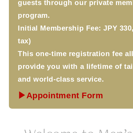
guests through our private mem
program.
Initial Membership Fee: JPY 330,
tax)
This one-time registration fee a
provide you with a lifetime of ta
and world-class service.
▶Appointment Form