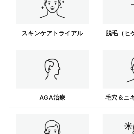
スキンケアトライアル
脱毛（ヒゲ
AGA治療
毛穴＆ニ