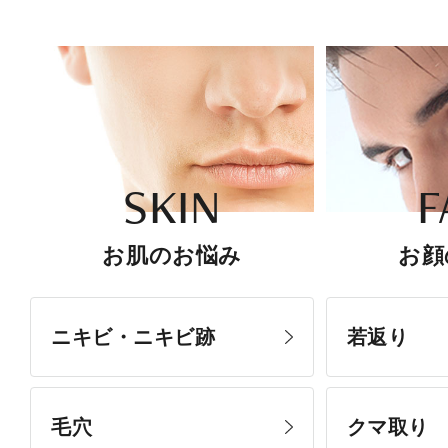
SKIN
F
お肌のお悩み
お顔
ニキビ・ニキビ跡
若返り
毛穴
クマ取り