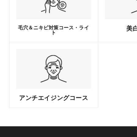
毛穴＆ニキビ対策コース・ライ
美
ト
アンチエイジングコース