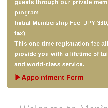
guests through our private mem
program.
Initial Membership Fee: JPY 330,
tax)
This one-time registration fee a
provide you with a lifetime of ta
and world-class service.
▶Appointment Form