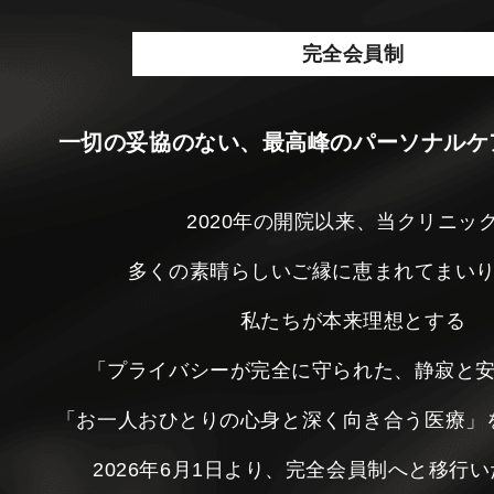
完全会員制
一切の妥協のない、最高峰のパーソナルケ
2020年の開院以来、当クリニッ
多くの素晴らしいご縁に恵まれてまい
私たちが本来理想とする
「プライバシーが完全に守られた、静寂と
「お一人おひとりの心身と深く向き合う医療」
2026年6月1日より、完全会員制へと移行