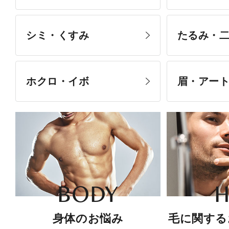
シミ・くすみ
たるみ・
ホクロ・イボ
眉・アー
BODY
H
身体のお悩み
毛に関する