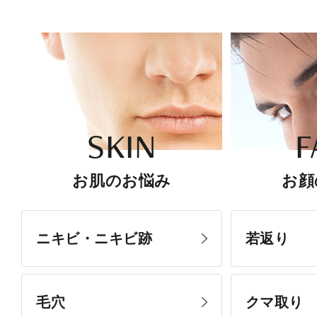
SKIN
F
お肌のお悩み
お顔
ニキビ・ニキビ跡
若返り
毛穴
クマ取り