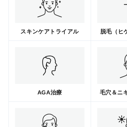
スキンケアトライアル
脱毛（ヒゲ
AGA治療
毛穴＆ニ