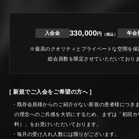
330,000
入会金
年会
円
（税込）
※最高のクオリティとプライベートな空間を保
総会員数を限定させていただいており
[ 新規でご入会をご希望の方へ ]
・既存会員様からのご紹介がない新規の患者様につき
の理念へのご共感を大切にするため、まずは「初回カ
料）」をお受けいただいております。
・毎月の受け入れ人数には限りがございます。