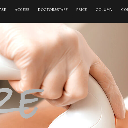
ASE
ACCESS
DOCTOR&STAFF
PRICE
COLUMN
CO