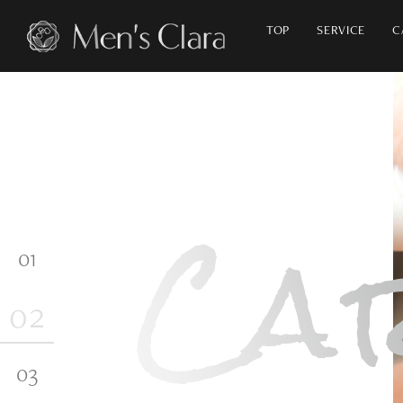
TOP
SERVICE
C
ナチュラル
アンチエイジング