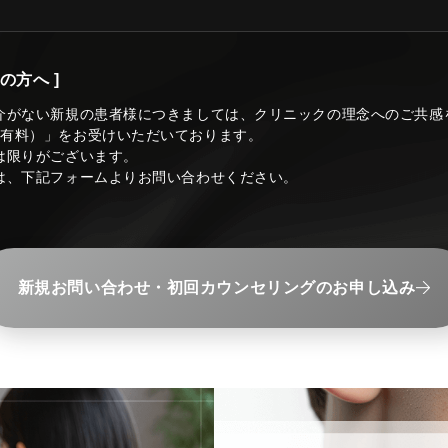
の方へ ]
介がない新規の患者様につきましては、クリニックの理念へのご共感
（有料）」をお受けいただいております。
は限りがございます。
は、下記フォームよりお問い合わせください。
新規お問い合わせ・初回カウンセリングのお申し込み