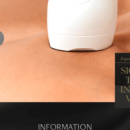
ENTS
ります
ら
INFORMATION