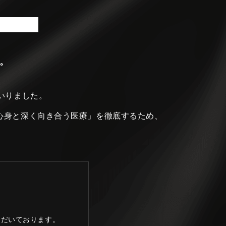
。
いりました。
心身と深く向き合う医療」を徹底するため、
ただいております。