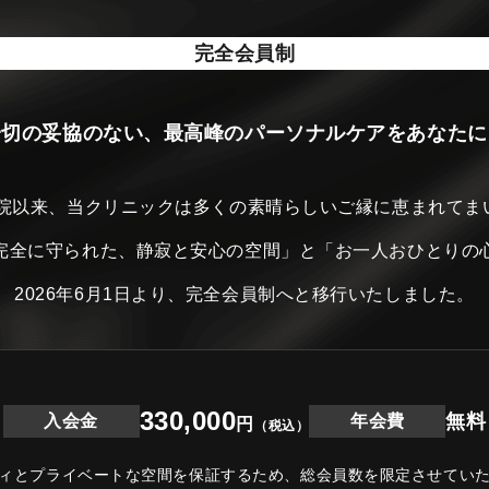
完全会員制
一切の妥協のない、最高峰のパーソナルケアをあなたに
開院以来、当クリニックは
多くの素晴らしいご縁に恵まれてま
完全に守られた、静寂と安心の空間」と
「お一人おひとりの
2026年6月1日より、完全会員制へと移行いたしました。
330,000
無料
入会金
年会費
円
（税込）
ィとプライベートな空間を保証するため、
総会員数を限定させてい