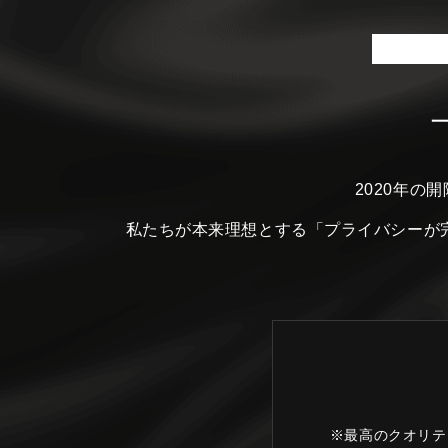
2020年の
私たちが本来理想とする
「プライバシーが
※最高のクオリテ