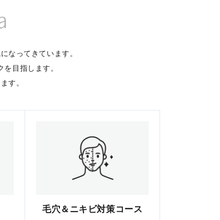
a
代になってきています。
クを目指します。
します。
毛穴＆ニキビ対策コース