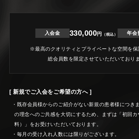
330,000
入会金
年会
円
（税込）
※最高のクオリティとプライベートな空間を保
総会員数を限定させていただいており
[ 新規でご入会をご希望の方へ ]
・既存会員様からのご紹介がない新規の患者様につき
の理念へのご共感を大切にするため、まずは「初回カ
料）」をお受けいただいております。
・毎月の受け入れ人数には限りがございます。