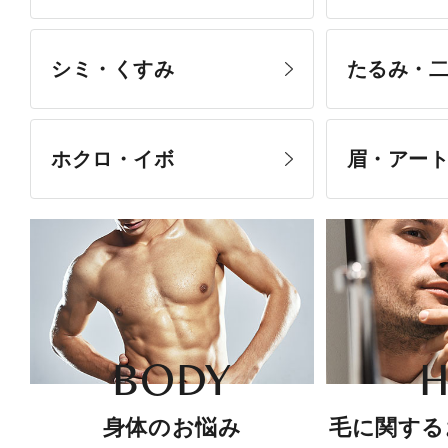
シミ・くすみ
たるみ・
ホクロ・イボ
眉・アー
BODY
H
身体のお悩み
毛に関する