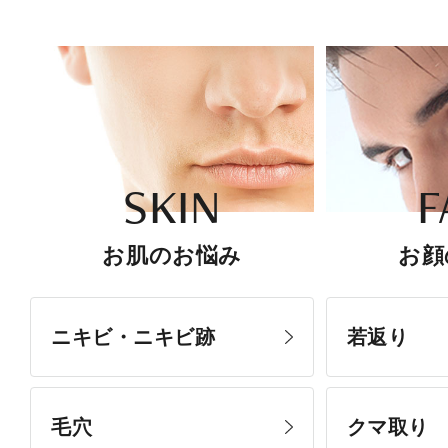
SKIN
F
お肌のお悩み
お顔
ニキビ・ニキビ跡
若返り
毛穴
クマ取り