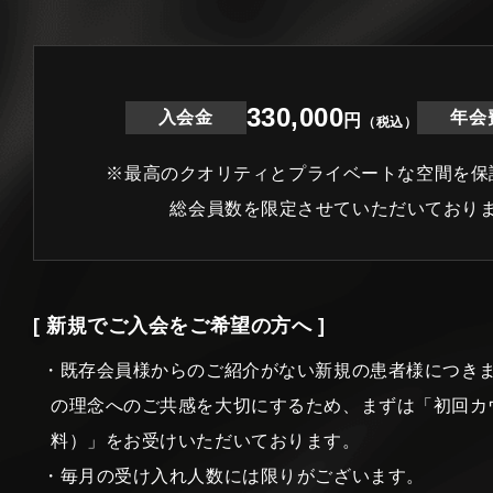
330,000
入会金
年会
円
（税込）
※最高のクオリティとプライベートな空間を保
総会員数を限定させていただいており
[ 新規でご入会をご希望の方へ ]
・既存会員様からのご紹介がない新規の患者様につき
の理念へのご共感を大切にするため、まずは「初回カ
料）」をお受けいただいております。
・毎月の受け入れ人数には限りがございます。