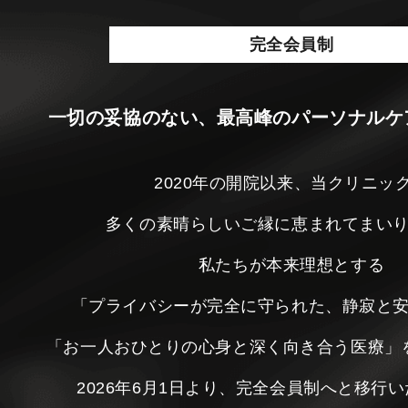
完全会員制
一切の妥協のない、最高峰のパーソナルケ
2020年の開院以来、当クリニッ
多くの素晴らしいご縁に恵まれてまい
私たちが本来理想とする
「プライバシーが完全に守られた、静寂と
「お一人おひとりの心身と深く向き合う医療」
2026年6月1日より、完全会員制へと移行