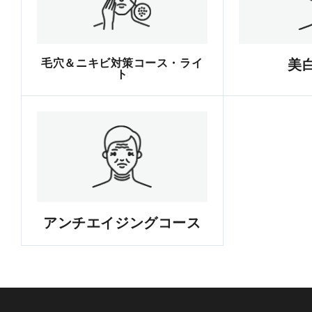
毛穴＆ニキビ対策コース・ライ
美
ト
アンチエイジングコース