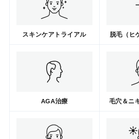
スキンケアトライアル
脱毛（ヒゲ
AGA治療
毛穴＆ニ