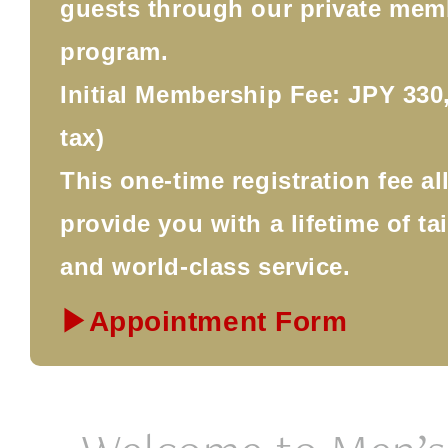
guests through our private mem
program.
Initial Membership Fee: JPY 330,
tax)
This one-time registration fee a
provide you with a lifetime of ta
and world-class service.
▶Appointment Form