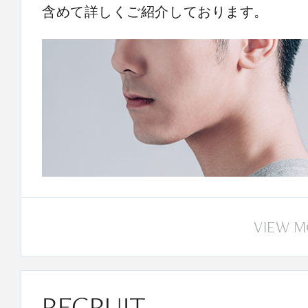
含めて詳しくご紹介しております。
VIEW 
RECRUIT