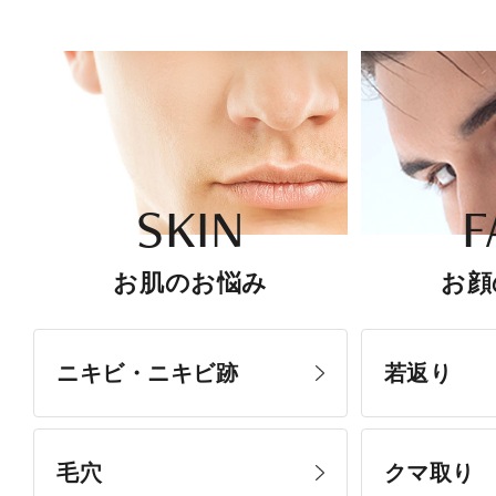
SKIN
F
お肌のお悩み
お顔
ニキビ・ニキビ跡
若返り
毛穴
クマ取り