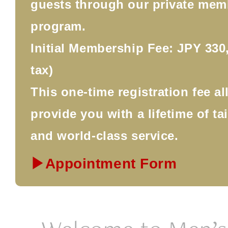
guests through our private mem
program.
Initial Membership Fee: JPY 330,
tax)
This one-time registration fee a
provide you with a lifetime of ta
and world-class service.
▶Appointment Form