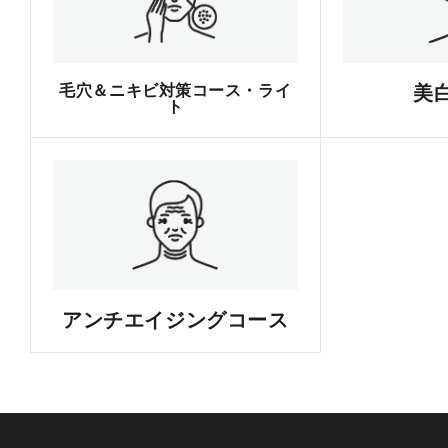
毛穴＆ニキビ対策コース・ライ
美
ト
アンチエイジングコース