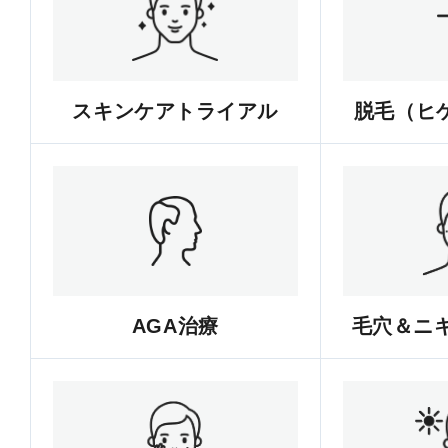
スキンケアトライアル
脱毛（ヒゲ
AGA治療
毛穴＆ニ