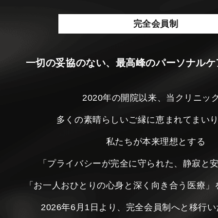
完全会員制
一切の妥協のない、最高峰のパーソナルケ
2020年の開院以来、当クリニッ
多くの素晴らしいご縁に恵まれてまい
私たちが本来理想とする
「プライバシーが完全に守られた、静寂と
「お一人おひとりの心身と深く向き合う医療」
2026年6月1日より、完全会員制へと移行