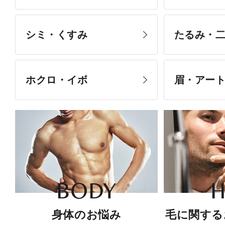
シミ・くすみ
たるみ・
ホクロ・イボ
眉・アー
BODY
H
身体のお悩み
毛に関する