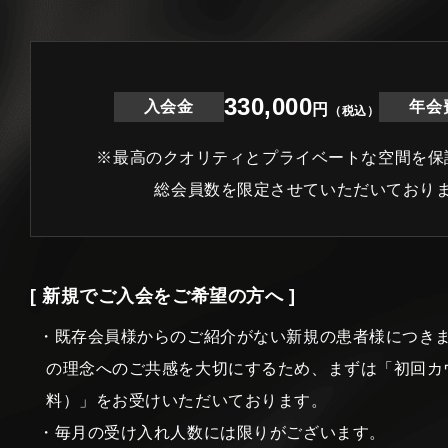
330,000
入会金
年会
円
（税込）
※最高のクオリティとプライベートな空間を保
総会員数を限定させていただいており
[ 新規でご入会をご希望の方へ ]
・既存会員様からのご紹介がない新規の患者様につき
の理念へのご共感を大切にするため、まずは「初回カ
料）」をお受けいただいております。
・毎月の受け入れ人数には限りがございます。