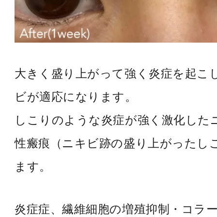
大きく盛り上がって強く炎症を起こ
ビが適応になります。
しこりのような炎症が強く激化した
性瘢痕（ニキビ跡の盛り上がったし
ます。
炎症症、繊維細胞の増殖抑制・コラ