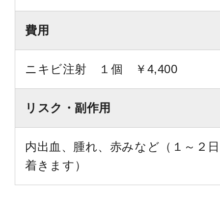
費用
ニキビ注射 １個 ￥4,400
リスク・副作用
内出血、腫れ、赤みなど（１～２
着きます）