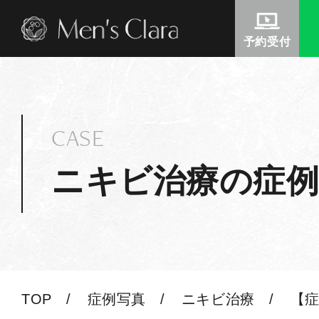
予約受付
CASE
ニキビ治療の症例
TOP
症例写真
ニキビ治療
【症