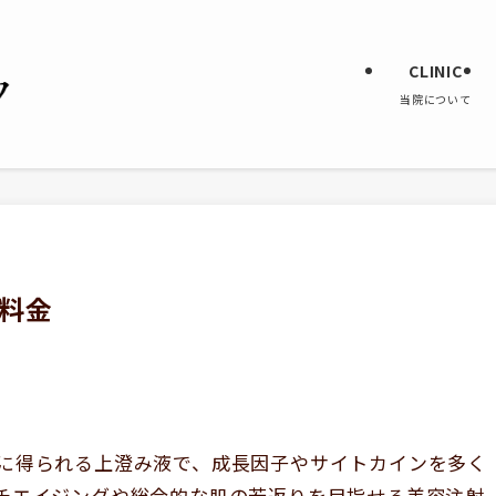
CLINIC
当院について
料金
に得られる上澄み液で、成長因子やサイトカインを多く
チエイジングや総合的な肌の若返りを目指せる美容注射