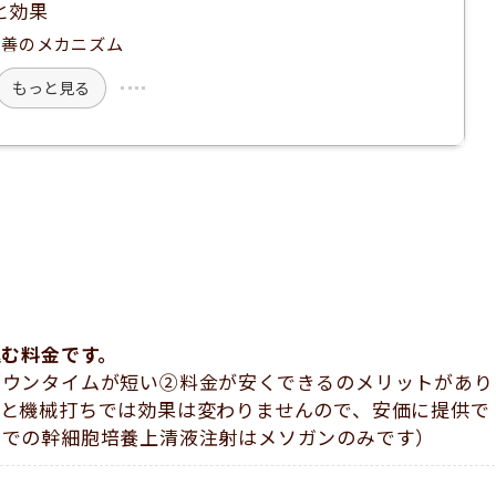
と効果
改善のメカニズム
もっと見る
込む料金です。
ダウンタイムが短い②料金が安くできるのメリットがあり
ちと機械打ちでは効果は変わりませんので、安価に提供で
院での幹細胞培養上清液注射はメソガンのみです）