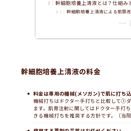
幹細胞培養上清液とは？仕組み
幹細胞培養上清液による肌質
幹細胞培養上清液の料金
料金は専用の機械(メソガン)で肌に打ち
機械打ちはドクター手打ちと比較して①
ます。肌育注射に関してはドクター手打
きる機械打ちを推奨する方針です。（当
使用する薬剤の品質はお任せください