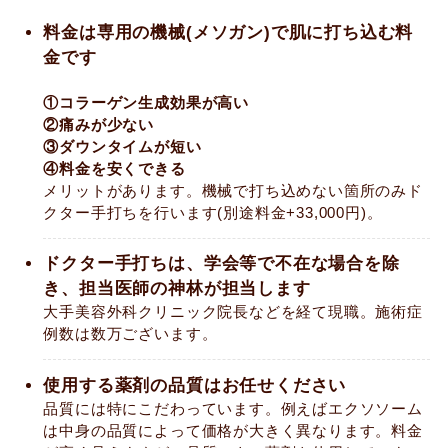
料金は専用の機械(メソガン)で肌に打ち込む料
金です
①コラーゲン生成効果が高い
②痛みが少ない
③ダウンタイムが短い
④料金を安くできる
メリットがあります。機械で打ち込めない箇所のみド
クター手打ちを行います(別途料金+33,000円)。
ドクター手打ちは、学会等で不在な場合を除
き、担当医師の神林が担当します
大手美容外科クリニック院長などを経て現職。施術症
例数は数万ございます。
使用する薬剤の品質はお任せください
品質には特にこだわっています。例えばエクソソーム
は中身の品質によって価格が大きく異なります。料金