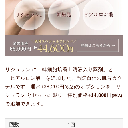
リジュランiに「幹細胞培養上清液入り薬剤」と
「ヒアルロン酸」を追加した、当院自信の肌育カク
テルです。通常+38,200円
のオプションを、リ
(税込)
ジュランiとセットに限り、特別価格+
14,800円
(税込)
で追加できます。
回数
1回