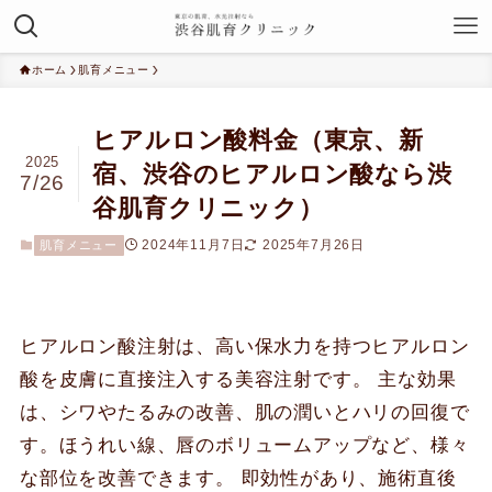
ホーム
肌育メニュー
ヒアルロン酸料金（東京、新
2025
宿、渋谷のヒアルロン酸なら渋
7/26
谷肌育クリニック）
2024年11月7日
2025年7月26日
肌育メニュー
ヒアルロン酸注射は、高い保水力を持つヒアルロン
酸を皮膚に直接注入する美容注射です。 主な効果
は、シワやたるみの改善、肌の潤いとハリの回復で
す。ほうれい線、唇のボリュームアップなど、様々
な部位を改善できます。 即効性があり、施術直後