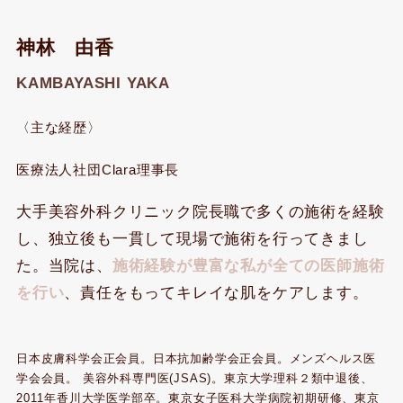
神林 由香
KAMBAYASHI YAKA
〈主な経歴〉
医療法人社団Clara理事長
大手美容外科クリニック院長職で多くの施術を経験
し、独立後も一貫して現場で施術を行ってきまし
た。当院は、
施術経験が豊富な私が全ての医師施術
を行い
、責任をもってキレイな肌をケアします。
日本皮膚科学会正会員。日本抗加齢学会正会員。メンズヘルス医
学会会員。 美容外科専門医(JSAS)。東京大学理科２類中退後、
2011年香川大学医学部卒。東京女子医科大学病院初期研修、東京