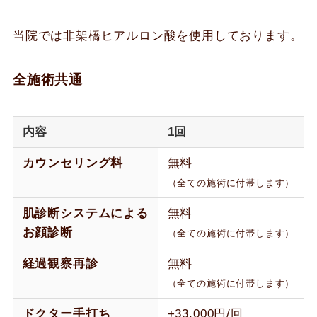
当院では非架橋ヒアルロン酸を使用しております。
全施術共通
内容
1回
カウンセリング料
無料
（全ての施術に付帯します）
肌診断システムによる
無料
お顔診断
（全ての施術に付帯します）
経過観察再診
無料
（全ての施術に付帯します）
ドクター手打ち
+33,000円/回