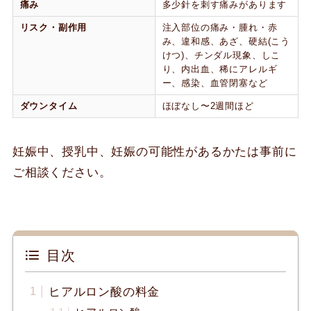
痛み
多少針を刺す痛みがあります
リスク・副作用
注入部位の痛み・腫れ・赤
み、違和感、あざ、硬結(こう
けつ)、チンダル現象、しこ
り、内出血、稀にアレルギ
ー、感染、血管閉塞など
ダウンタイム
ほぼなし〜2週間ほど
妊娠中、授乳中、妊娠の可能性があるかたは事前に
ご相談ください。
目次
ヒアルロン酸の料金