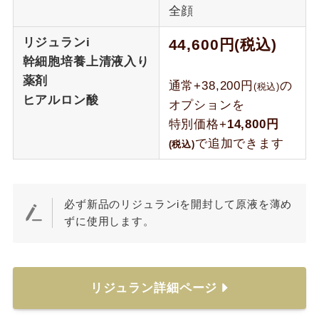
全顔
リジュランi
44,600円(税込)
幹細胞培養上清液入り
薬剤
通常+38,200円
の
(税込)
ヒアルロン酸
オプションを
特別価格+
14,800円
で追加できます
(税込)
必ず新品のリジュランiを開封して原液を薄め
ずに使用します。
リジュラン詳細ページ